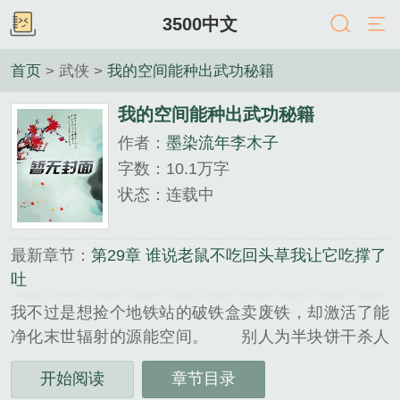
3500中文
首页
> 武侠 >
我的空间能种出武功秘籍
我的空间能种出武功秘籍
作者：
墨染流年李木子
字数：10.1万字
状态：连载中
最新章节：
第29章 谁说老鼠不吃回头草我让它吃撑了
吐
我不过是想捡个地铁站的破铁盒卖废铁，却激活了能
净化末世辐射的源能空间。 别人为半块饼干杀人
时，我在烦恼万吨粮食该往哪存；掠夺者跪着求我施
开始阅读
章节目录
舍麦粒，军方却派那个冷面军官来调查粮源。 当