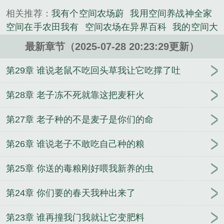
他用枪抵着我额头时，我…...
相关推荐：
我有个空间农场蔚
我用空间养战神全家
《我的空间能种出武功秘籍》是墨染流年李木子精心
空间在手农田我有
空间农场在异界百科
我的空间大
创作的武侠类小说。
农场
空间的农场到哪去了
我用空间灵泉养崽[穿书
最新章节（2025-07-28 20:23:29更新）
空间农场女主
我的空间牧场
空间农场游戏
空间农
场系统
空间农场种菜
空间农场主
空间农场攻略
第29章 谁说老鼠不吃回头草我让它吃撑了吐
我用空间农场养活了整座城堡
我的qq空间农场
空间
农庄
空间农场现代
空间农场
关于空间农场的
农
第28章 老子冻不死就靠这把麦秆火
场空间系统
农场空间文
空间 农场
我用空间系统打
第27章 老子种的不是麦子是你们的命
鱼
我的空间农场
空间农场之农奴
我的空间能种出
武功秘籍
空间农场的
我用空间搬空京城去逃荒最新
第26章 谁说老子不敢吃自己种的粮
章节全集
我用空间搬空全球免费阅读
空间农场系统
类推荐
我用空间养全家
空间农场我在荒年种田养
第25章 你送的毒粮刚好喂我新养的虫
家
空间农场在异界
空间农牧场
我在空间搞养殖
的
论空间农场主的自我修养
我用空间养兽夫
空间
第24章 你们要的春天我种出来了
农场修仙
我的空间有个农场
空间农场现代文
第23章 谁再撞我门我就让它变肥料