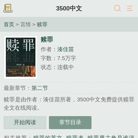
3500中文
首页
> 言情 >
赎罪
赎罪
作者：
湊佳苗
字数：7.5万字
状态：连载中
最新章节：
第二节
赎罪是由作者：湊佳苗所著，3500中文免费提供赎罪
全文在线阅读。
三秒记住本站：3500中文 网址：www.3500zw.com...
开始阅读
章节目录
《赎罪》是湊佳苗精心创作的言情类小说。