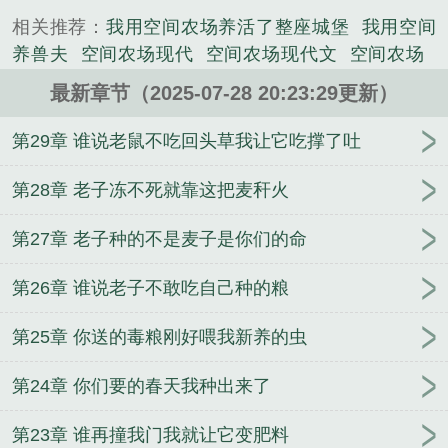
他用枪抵着我额头时，我…...
相关推荐：
我用空间农场养活了整座城堡
我用空间
《空间农牧场》是墨染流年李木子精心创作的武侠类
养兽夫
空间农场现代
空间农场现代文
空间农场
小说。
空间农场种菜
我用空间养全家
空间农场我在荒年种
最新章节（2025-07-28 20:23:29更新）
田养家
空间农牧场
空间农场系统类推荐
空间农
庄
关于空间农场的
空间农场系统
我用空间灵泉养
第29章 谁说老鼠不吃回头草我让它吃撑了吐
崽[穿书
空间农场的
我有个空间农场蔚
我的空间大
农场
空间农场游戏
空间 农场
空间农场主
我用空
第28章 老子冻不死就靠这把麦秆火
间搬空京城去逃荒最新章节全集
我的空间农场
农场
第27章 老子种的不是麦子是你们的命
空间文
我用空间养战神全家
我的空间有个农场
我
用空间系统打鱼
我在空间搞养殖的
空间农场修仙
第26章 谁说老子不敢吃自己种的粮
空间农场在异界
用空间种田养鱼的
空间农场攻略
空间农场在异界百科
我的空间能种出武功秘籍
论空
第25章 你送的毒粮刚好喂我新养的虫
间农场主的自我修养
我的qq空间农场
空间在手农田
我有
我用空间搬空全球免费阅读
空间农场女主
农
第24章 你们要的春天我种出来了
场空间系统
空间的农场到哪去了
我的空间牧场
第23章 谁再撞我门我就让它变肥料