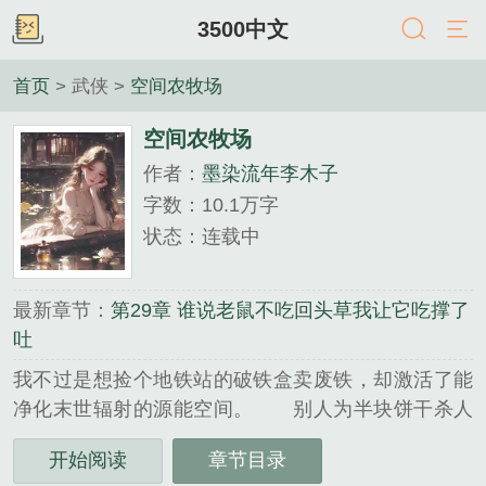
3500中文
首页
> 武侠 >
空间农牧场
空间农牧场
作者：
墨染流年李木子
字数：10.1万字
状态：连载中
最新章节：
第29章 谁说老鼠不吃回头草我让它吃撑了
吐
我不过是想捡个地铁站的破铁盒卖废铁，却激活了能
净化末世辐射的源能空间。 别人为半块饼干杀人
时，我在烦恼万吨粮食该往哪存；掠夺者跪着求我施
开始阅读
章节目录
舍麦粒，军方却派那个冷面军官来调查粮源。 当