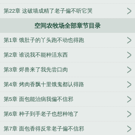
第22章 这破墙成精了老子偏不听它哭
空间农牧场全部章节目录
第1章 饿肚子的丫头跑不动也得跑
第2章 谁说我不能种活东西
第3章 烬兽来了我先尝口肉
第4章 烤肉香飘十里饿鬼都认得路
第5章 面包能治病我偏不信邪
第6章 种子到手老子也想种地了
第7章 面包香得反常老子偏不信邪