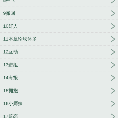
8福气
9撤回
10好人
11本章论坛体多
12互动
13进组
14海报
15拥抱
16小师妹
17暗恋