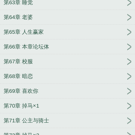
第63章 睡觉
第64章 老婆
第65章 人生赢家
第66章 本章论坛体
第67章 校服
第68章 暗恋
第69章 喜欢你
第70章 掉马×1
第71章 公主与骑士