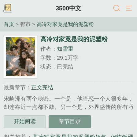
3500中文
首页
> 都市 >
高冷对家竟是我的泥塑粉
高冷对家竟是我的泥塑粉
作者：
知雪重
字数：29.1万字
状态：已完结
最新章节：
正文完结
宋屿洲有两个秘密。一个是，他暗恋一个人很多年，
却连靠近一点都不敢。另一个是，外界盛传的所有巧
合，其实都是处心积虑。幸好，月亮终于坠进了他怀
开始阅读
章节目录
里。...
《高冷对家竟是我的泥塑粉》是知雪重精心创作的都