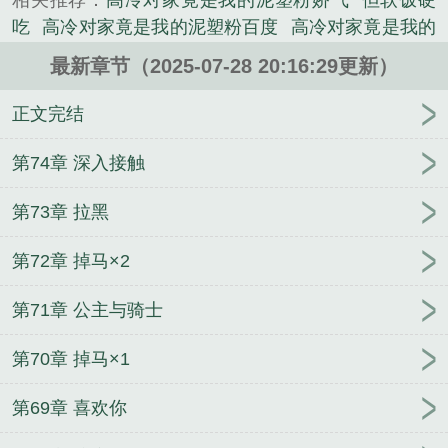
相关推荐：
高冷对家竟是我的泥塑粉娇气
但软饭硬
市类小说。
吃
高冷对家竟是我的泥塑粉百度
高冷对家竟是我的
泥塑粉晋江
高冷对家竟是我的泥塑粉256zw
高冷对
最新章节（2025-07-28 20:16:29更新）
家竟是我的泥塑粉有车吗
高冷对家竟是我的泥塑粉
免费阅读
高冷对家竟是我的泥塑粉番外
正文完结
第74章 深入接触
第73章 拉黑
第72章 掉马×2
第71章 公主与骑士
第70章 掉马×1
第69章 喜欢你