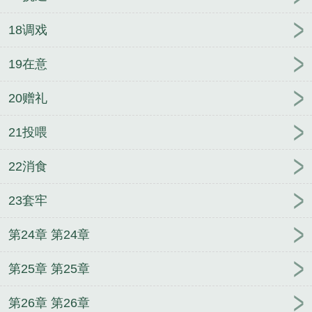
18调戏
19在意
20赠礼
21投喂
22消食
23套牢
第24章 第24章
第25章 第25章
第26章 第26章