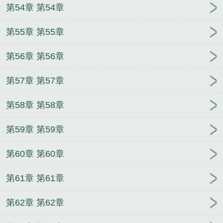
第54章 第54章
第55章 第55章
第56章 第56章
第57章 第57章
第58章 第58章
第59章 第59章
第60章 第60章
第61章 第61章
第62章 第62章