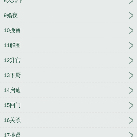
8大婚下
9婚夜
10挽留
11解围
12升官
13下厨
14启迪
15回门
16关照
17挑逗