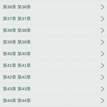
第36章 第36章
第37章 第37章
第38章 第38章
第39章 第39章
第40章 第40章
第41章 第41章
第42章 第42章
第43章 第43章
第44章 第44章