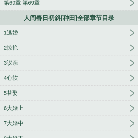
第69章 第69章
人间春日初斜[种田]全部章节目录
1逃婚
2惊艳
3议亲
4心软
5替娶
6大婚上
7大婚中