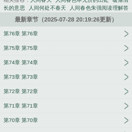
相关推荐：
人间春天
人间春色本无价的出处
暖落情
信。苏北顾：……*苏北顾以为覃如意嫁入苏家后，会
长的意思
人间何处不春天
人间春色朱强阅读理解答
成为独守空房的深闺怨妇，没想到她天天忙于工作，
案
人间春尽染什么意思
人间春雨足什么意思
人间
忙于投喂小姑子（不是），快乐得跟丧夫一样。覃如
最新章节（2025-07-28 20:19:26更新）
春日初斜[种田
人间春风番外
人间春意
人间春暮
意：原来我还没丧夫？苏北顾：？...
人间处处春的上一句是什么
人间春满的意思
人间春
第76章 第76章
《人间春日初斜[种田]》是方便面君精心创作的都市类
风
人间春日正欢乐翻译
人间春一寸什么意思
人间
小说。
春秋
人间春秋是什么意思
人间处处是春光
人间是
第75章 第75章
春是什么意思
第74章 第74章
第73章 第73章
第72章 第72章
第71章 第71章
第70章 第70章