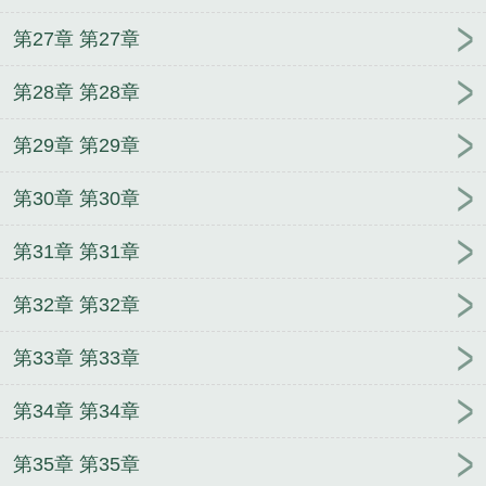
第27章 第27章
第28章 第28章
第29章 第29章
第30章 第30章
第31章 第31章
第32章 第32章
第33章 第33章
第34章 第34章
第35章 第35章