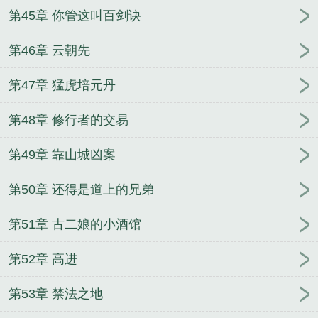
第45章 你管这叫百剑诀
第46章 云朝先
第47章 猛虎培元丹
第48章 修行者的交易
第49章 靠山城凶案
第50章 还得是道上的兄弟
第51章 古二娘的小酒馆
第52章 高进
第53章 禁法之地