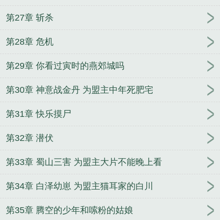
第27章 斩杀
第28章 危机
第29章 你看过寅时的燕郊城吗
第30章 神意战金丹 为盟主中年死肥宅
第31章 快乐摸尸
第32章 潜伏
第33章 蜀山三害 为盟主大片不能晚上看
第34章 白泽幼崽 为盟主猫耳家的白川
第35章 腾空的少年和嗦粉的姑娘