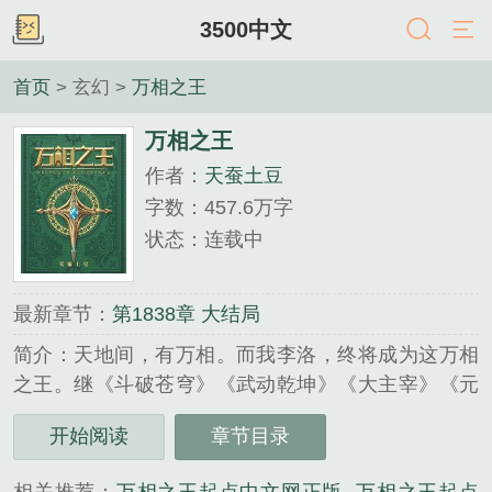
3500中文
首页
> 玄幻 >
万相之王
万相之王
作者：
天蚕土豆
字数：457.6万字
状态：连载中
最新章节：
第1838章 大结局
简介：天地间，有万相。而我李洛，终将成为这万相
之王。继《斗破苍穹》《武动乾坤》《大主宰》《元
尊》之后，天蚕土豆又一部玄幻力作。...
开始阅读
章节目录
《万相之王》是天蚕土豆精心创作的玄幻类小说。