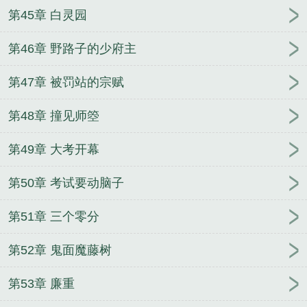
第45章 白灵园
第46章 野路子的少府主
第47章 被罚站的宗赋
第48章 撞见师箜
第49章 大考开幕
第50章 考试要动脑子
第51章 三个零分
第52章 鬼面魔藤树
第53章 廉重