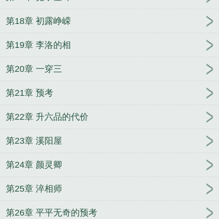
第18章 初露峥嵘
第19章 李洛的相
第20章 一穿三
第21章 预考
第22章 升六品的代价
第23章 溪阳屋
第24章 颜灵卿
第25章 淬相师
第26章 平平无奇的预考