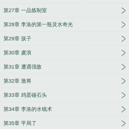
第27章 一品炼制室
第28章 李洛的第一瓶灵水奇光
第29章 孩子
第30章 虞浪
第31章 遭遇强敌
第32章 激将
第33章 鸡蛋碰石头
第34章 李洛的水镜术
第35章 平局了