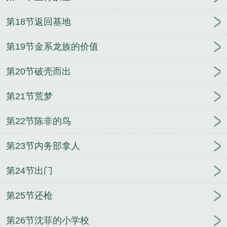
第18节返回基地
第19节金系龙族的价值
第20节破壳而出
第21节荒梦
第22节陈非的鸟
第23节内务部拿人
第24节出门
第25节还枪
第26节沈菲的小学校