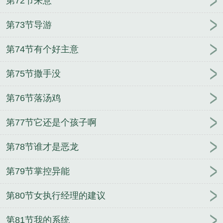
第72节来意
第73节导游
第74节有个好主意
第75节撒手没
第76节落汤鸡
第77节它还是个孩子啊
第78节谁才是恶龙
第79节掌控异能
第80节女执行经理的建议
第81节我的系统