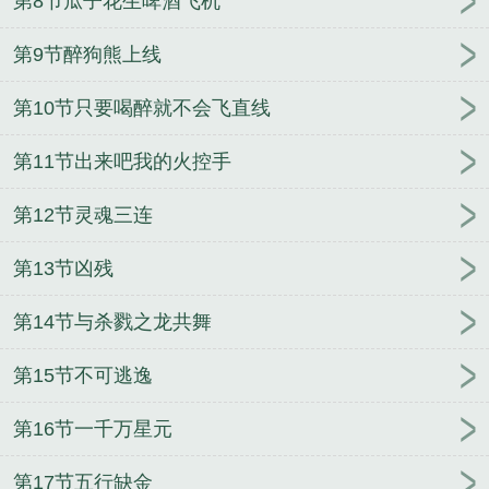
第8节瓜子花生啤酒飞机
第9节醉狗熊上线
第10节只要喝醉就不会飞直线
第11节出来吧我的火控手
第12节灵魂三连
第13节凶残
第14节与杀戮之龙共舞
第15节不可逃逸
第16节一千万星元
第17节五行缺金