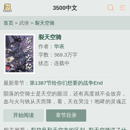
3500中文
首页
> 武侠 >
裂天空骑
裂天空骑
作者：
华表
字数：369.3万字
状态：连载中
最新章节：
第1387节给你们想要的战争End
陨落的空骑士是天空的眼泪，还有高度就不会放弃，
血与火与铁从天而降，看，天在哭泣！咆哮的灵魂正
腾空而起！...
开始阅读
章节目录
《裂天空骑》是华表精心创作的武侠类小说。