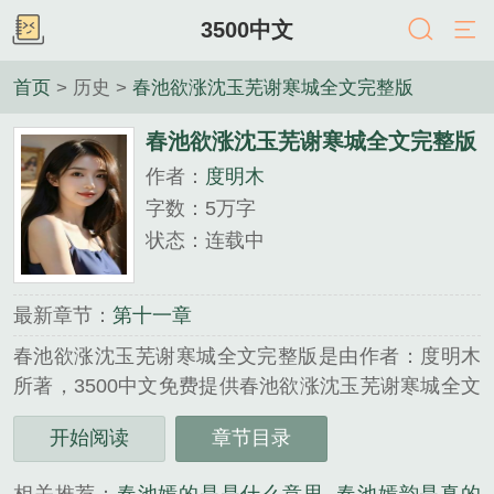
3500中文
首页
> 历史 >
春池欲涨沈玉芜谢寒城全文完整版
春池欲涨沈玉芜谢寒城全文完整版
作者：
度明木
字数：5万字
状态：连载中
最新章节：
第十一章
春池欲涨沈玉芜谢寒城全文完整版是由作者：度明木
所著，3500中文免费提供春池欲涨沈玉芜谢寒城全文
完整版全文在线阅读。
开始阅读
章节目录
三秒记住本站：3500中文 网址：www.3500zw.com...
《春池欲涨沈玉芜谢寒城全文完整版》是度明木精心