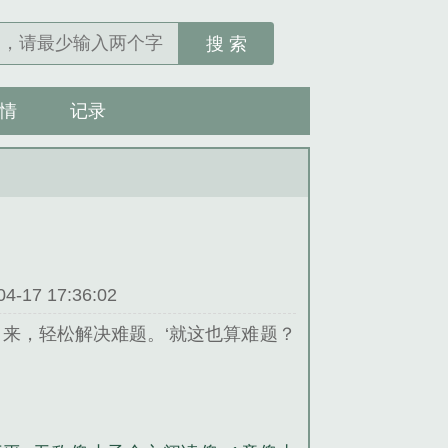
搜 索
情
记录
17 17:36:02
来，轻松解决难题。‘就这也算难题？