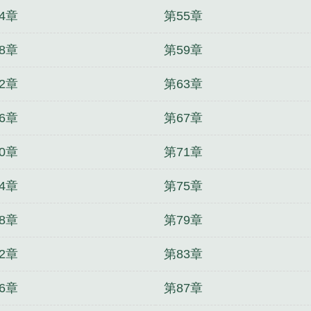
4章
第55章
8章
第59章
2章
第63章
6章
第67章
0章
第71章
4章
第75章
8章
第79章
2章
第83章
6章
第87章