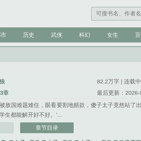
都市
历史
武侠
科幻
女生
言
狼
82.2万字 | 连载中
73章
最后更新：2026-04-
被敌国难题难住，眼看要割地赔款，傻子太子竟然站了出
生都能解开好不好。’...
是江北一匹狼精心创作的历史类小说。
章节目录