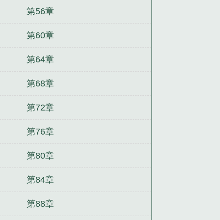
第56章
第60章
第64章
第68章
第72章
第76章
第80章
第84章
第88章