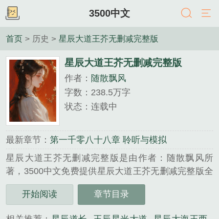
3500中文
首页
> 历史 >
星辰大道王芥无删减完整版
星辰大道王芥无删减完整版
作者：
随散飘风
字数：238.5万字
状态：连载中
最新章节：
第一千零八十八章 聆听与模拟
星辰大道王芥无删减完整版是由作者：随散飘风所
著，3500中文免费提供星辰大道王芥无删减完整版全
文在线阅读。
开始阅读
章节目录
三秒记住本站：3500中文 网址：www.3500zw.com...
《星辰大道王芥无删减完整版》是随散飘风精心创作