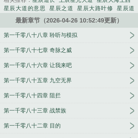
相关推荐：
星辰道长
王辰星光大道
星辰大海王西
的历史类小说。
星辰大道的意思
星辰之道
星辰大路叶修
星辰道
txt
星辰大道陷阱卡
最新章节（2026-04-26 10:52:49更新）
第一千零八十八章 聆听与模拟
第一千零八十七章 奇脉之威
第一千零八十六章 让我来吧
第一千零八十五章 九空无界
第一千零八十四章 阻拦
第一千零八十三章 战禁族
第一千零八十二章 目的