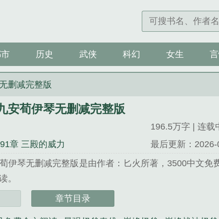
都市
历史
武侠
科幻
女生
言
无删减完整版
九安荀伊琴无删减完整版
196.5万字 | 连载
291章 三殿的威力
最后更新：2026-04-
荀伊琴无删减完整版是由作者：匕火所著，3500中文免
读。
0中文 网址：www.3500zw.com...
章节目录
安荀伊琴无删减完整版》是匕火精心创作的历史类小说