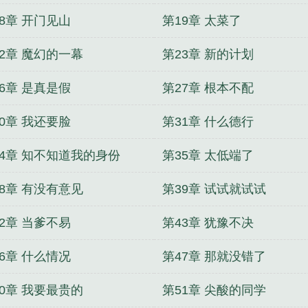
8章 开门见山
第19章 太菜了
22章 魔幻的一幕
第23章 新的计划
6章 是真是假
第27章 根本不配
0章 我还要脸
第31章 什么德行
34章 知不知道我的身份
第35章 太低端了
38章 有没有意见
第39章 试试就试试
2章 当爹不易
第43章 犹豫不决
6章 什么情况
第47章 那就没错了
50章 我要最贵的
第51章 尖酸的同学