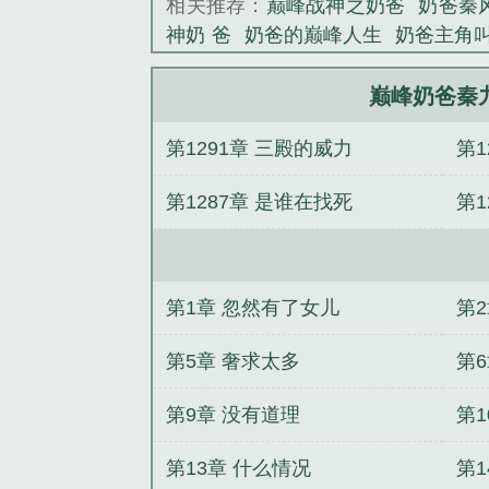
相关推荐：
巅峰战神之奶爸
奶爸秦
神奶 爸
奶爸的巅峰人生
奶爸主角
峰战神奶爸txt
巅峰奶爸全文阅读
巅
巅峰奶爸秦
第1291章 三殿的威力
第1
第1287章 是谁在找死
第1
第1章 忽然有了女儿
第
第5章 奢求太多
第
第9章 没有道理
第1
第13章 什么情况
第1