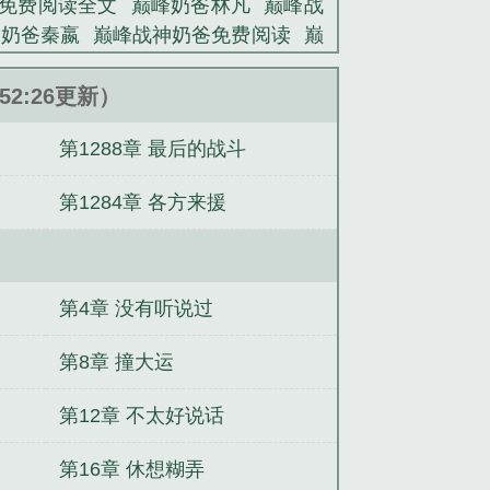
免费阅读全文
巅峰奶爸林凡
巅峰战
奶爸秦嬴
巅峰战神奶爸免费阅读
巅
:52:26更新）
第1288章 最后的战斗
第1284章 各方来援
第4章 没有听说过
第8章 撞大运
第12章 不太好说话
第16章 休想糊弄