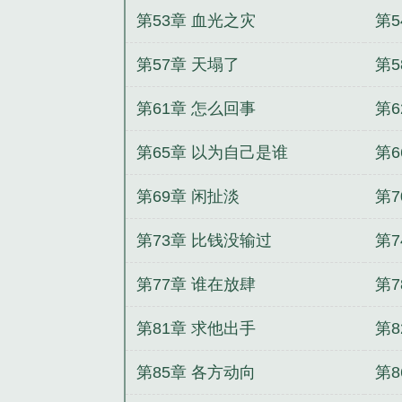
第53章 血光之灾
第5
第57章 天塌了
第5
第61章 怎么回事
第6
第65章 以为自己是谁
第6
第69章 闲扯淡
第7
第73章 比钱没输过
第
第77章 谁在放肆
第
第81章 求他出手
第8
第85章 各方动向
第8