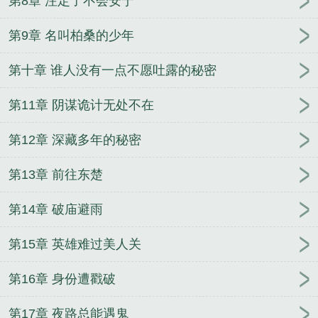
第8章 注定了不会安宁
第9章 名叫柏桑的少年
第十章 谁人没有一点不愿吐露的秘密
第11章 阴谋诡计无处不在
第12章 深藏多年的秘密
第13章 前往东楚
第14章 破庙避雨
第15章 英雄难过美人关
第16章 身份遭戳破
第17章 夜路总能遇鬼