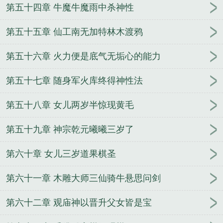
第五十四章 牛魔牛魔雨中杀神性
第五十五章 仙工南无加特林木渡鸦
第五十六章 火力便是底气无垢心的能力
第五十七章 随身军火库终得神性法
第五十八章 女儿两岁半惊现黄毛
第五十九章 神宗乾元曦曦三岁了
第六十章 女儿三岁道果棋圣
第六十一章 木雕大师三仙骑牛悬思问剑
第六十二章 观庙神以晋升父女皆是宝