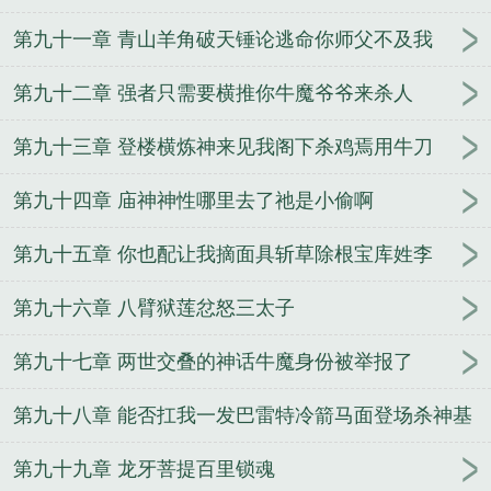
第九十一章 青山羊角破天锤论逃命你师父不及我
第九十二章 强者只需要横推你牛魔爷爷来杀人
第九十三章 登楼横炼神来见我阁下杀鸡焉用牛刀
第九十四章 庙神神性哪里去了祂是小偷啊
第九十五章 你也配让我摘面具斩草除根宝库姓李
第九十六章 八臂狱莲忿怒三太子
第九十七章 两世交叠的神话牛魔身份被举报了
第九十八章 能否扛我一发巴雷特冷箭马面登场杀神基
第九十九章 龙牙菩提百里锁魂