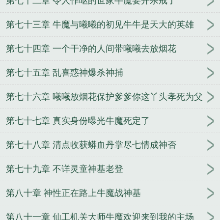
第七十二章 令人作呕的世家牛魔要开杀戒了
第七十三章 牛魔与曦曦的初见牛牛是天大的英雄
第七十四章 一个干净的人间带曦曦去放烟花
第七十五章 乱喜惑神爆杀神捕
第七十六章 曦曦放烟花保护爹爹你这丫头孝死为父
第七十七章 真实身份曝光牛魔死定了
第七十八章 清点收获蟒血丹掌尽七情成神否
第七十九章 不详灵童神基老登
第八十章 神性正在路上牛魔战神基
第八十一章 仙工机关大师牛魔欢迎来到我的主场