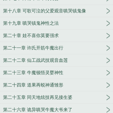
第十八章 可歌可泣的父爱观音嗔哭镇鬼像
第十九章 嗔哭镇鬼神性之法
第二十章 娃不喜你莫要强求
第二十一章 许氏开筋牛魔出行
第二十二章 仙工战武技观音血莲
第二十三章 牛魔顿悟灵婴神性
第二十四章 道果再蜕神通雏形
第二十五章 同天地炫技再见接生婆
第二十六章 诡异嗔哭牛魔大爷来了