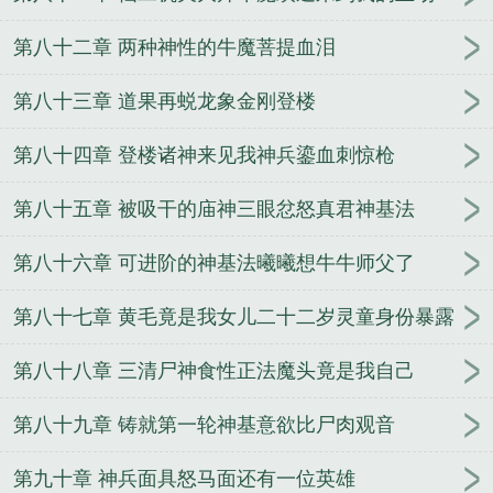
第八十二章 两种神性的牛魔菩提血泪
第八十三章 道果再蜕龙象金刚登楼
第八十四章 登楼诸神来见我神兵鎏血刺惊枪
第八十五章 被吸干的庙神三眼忿怒真君神基法
第八十六章 可进阶的神基法曦曦想牛牛师父了
第八十七章 黄毛竟是我女儿二十二岁灵童身份暴露
第八十八章 三清尸神食性正法魔头竟是我自己
第八十九章 铸就第一轮神基意欲比尸肉观音
第九十章 神兵面具怒马面还有一位英雄