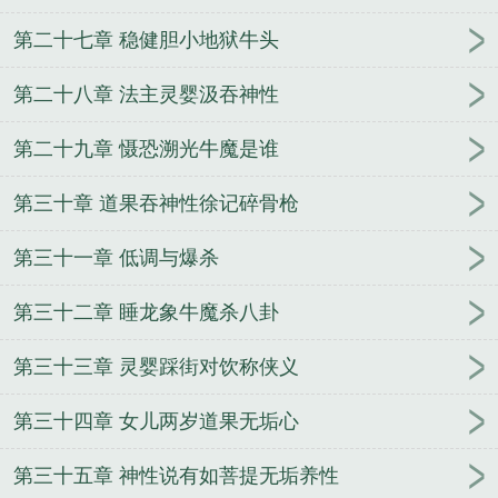
第二十七章 稳健胆小地狱牛头
第二十八章 法主灵婴汲吞神性
第二十九章 慑恐溯光牛魔是谁
第三十章 道果吞神性徐记碎骨枪
第三十一章 低调与爆杀
第三十二章 睡龙象牛魔杀八卦
第三十三章 灵婴踩街对饮称侠义
第三十四章 女儿两岁道果无垢心
第三十五章 神性说有如菩提无垢养性