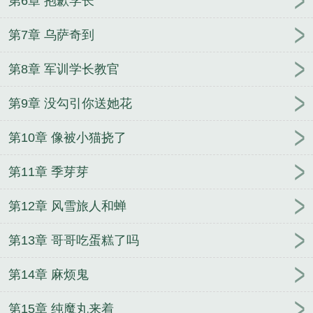
第6章 抱歉学长
第7章 乌萨奇到
第8章 军训学长教官
第9章 没勾引你送她花
第10章 像被小猫挠了
第11章 季芽芽
第12章 风雪旅人和蝉
第13章 哥哥吃蛋糕了吗
第14章 麻烦鬼
第15章 纯魔丸来着