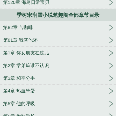
第120章 海岛日常宝贝
季树宋涧雪小说笔趣阁全部章节目录
第82章 苦咖啡
第81章 我替他还
第1章 你女朋友在这儿
第2章 学弟嘛谁不认识
第3章 和平分手
第4章 热血笨蛋
第5章 他的呼吸