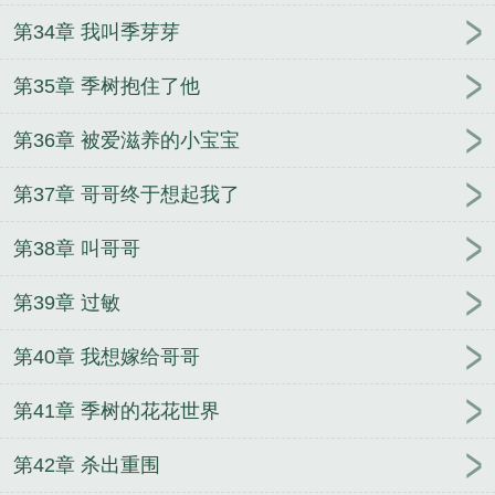
第34章 我叫季芽芽
第35章 季树抱住了他
第36章 被爱滋养的小宝宝
第37章 哥哥终于想起我了
第38章 叫哥哥
第39章 过敏
第40章 我想嫁给哥哥
第41章 季树的花花世界
第42章 杀出重围