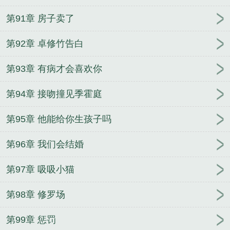
第91章 房子卖了
第92章 卓修竹告白
第93章 有病才会喜欢你
第94章 接吻撞见季霍庭
第95章 他能给你生孩子吗
第96章 我们会结婚
第97章 吸吸小猫
第98章 修罗场
第99章 惩罚