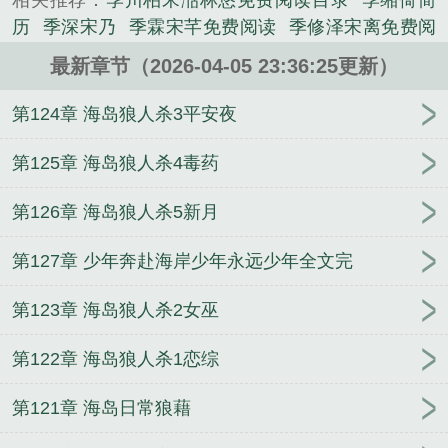
相关推荐：
季川柏宋湉林悠免费阅读目录
季缃倚简
历
季深宋乃
季霖宋芊免费阅读
季修泽宋离免费阅
读
宋季轩简介
季寒钧宋窈
季树全
宋芹季霖
季姮
最新章节（2026-04-05 23:36:25更新）
uiuc
季昀主角
季辽主角
季扬宋枝
季霖宋纤的
季
愧
第124章 海岛狼人杀3平安夜
第125章 海岛狼人杀4毒药
第126章 海岛狼人杀5新月
第127章 少年奔赴海岸少年永远少年全文完
第123章 海岛狼人杀2女巫
第122章 海岛狼人杀1恋综
第121章 海岛日常狼藉