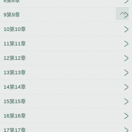
8第8章
9第9章
10第10章
11第11章
12第12章
13第13章
14第14章
15第15章
16第16章
17第17章