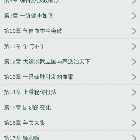
第8章 练得身形似猿形
第9章 一阶健步如飞
第10章 气自血中生突破
第11章 争与不争
第12章 大运以武立国与宗派治天下
第13章 一只破鞋引发的血案
第14章 上乘秘传打法
第15章 剧烈的变化
第16章 年关大集
第17章 锤和镰