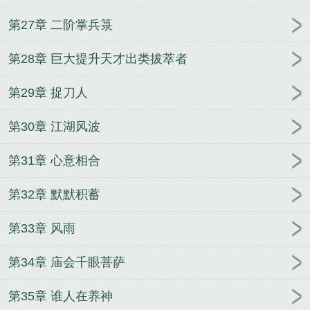
第27章 二阶掌兵箓
第28章 巨大提升天才出类拔萃者
第29章 捉刀人
第30章 江湖风波
第31章 心意相合
第32章 默默积蓄
第33章 风雨
第34章 庙会千眼菩萨
第35章 谁人在养神