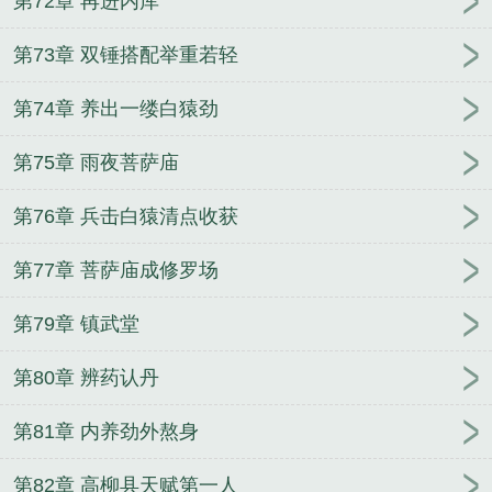
第72章 再进内库
第73章 双锤搭配举重若轻
第74章 养出一缕白猿劲
第75章 雨夜菩萨庙
第76章 兵击白猿清点收获
第77章 菩萨庙成修罗场
第79章 镇武堂
第80章 辨药认丹
第81章 内养劲外熬身
第82章 高柳县天赋第一人