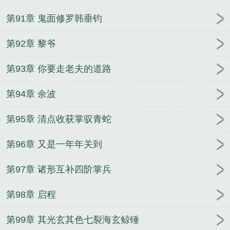
第91章 鬼面修罗韩垂钧
第92章 黎爷
第93章 你要走老夫的道路
第94章 余波
第95章 清点收获掌驭青蛇
第96章 又是一年年关到
第97章 诸形互补四阶掌兵
第98章 启程
第99章 其光玄其色七裂海玄鲸锤