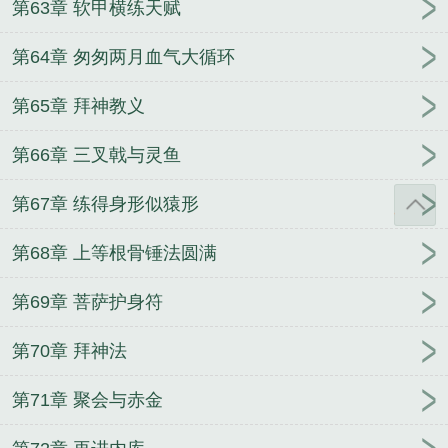
第63章 软甲横练天赋
第64章 匆匆两月血气大循环
第65章 拜神教义
第66章 三叉戟与灵鱼
第67章 练得身形似猿形
第68章 上等根骨锤法圆满
第69章 菩萨护身符
第70章 拜神法
第71章 聚会与赤金