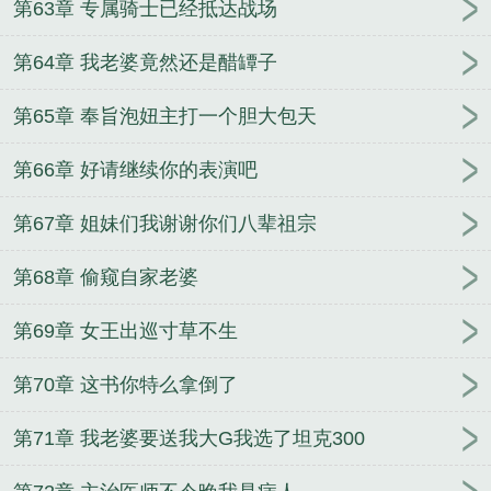
第63章 专属骑士已经抵达战场
第64章 我老婆竟然还是醋罈子
第65章 奉旨泡妞主打一个胆大包天
第66章 好请继续你的表演吧
第67章 姐妹们我谢谢你们八辈祖宗
第68章 偷窥自家老婆
第69章 女王出巡寸草不生
第70章 这书你特么拿倒了
第71章 我老婆要送我大G我选了坦克300