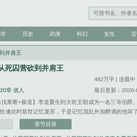
都市
历史
武侠
科幻
女生
言
到并肩王
从死囚营砍到并肩王
482万字 | 连载中
020章 借人
最后更新：2026-04-
杀伐果断+极道】李道重生到大乾王朝成为一名三等伯
，恰逢此时前世记忆复苏，于是记忆混乱外加醉酒的他坏
.
章节目录
死囚营砍到并肩王》是大和尚o精心创作的历史类小说。