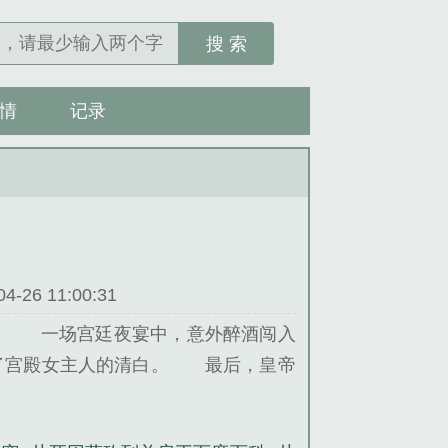
搜 索
情
记录
26 11:00:31
爵。 一场宫廷夜宴中，意外醉酒闯入
了宫殿女主人的清白。 最后，皇帝