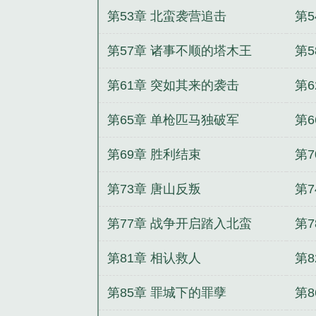
第53章 北蛮袭营追击
第5
第57章 诸事不顺的塔木王
第
第61章 突如其来的袭击
第
第65章 单枪匹马独破军
第
第69章 胜利结束
第7
第73章 唐山反叛
第7
第77章 战争开启踏入北蛮
第
第81章 相认救人
第
第85章 罪城下的罪孽
第8