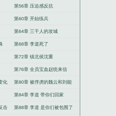
第56章 压迫感反抗
第60章 开始练兵
第64章 三千人的攻城
殊
第68章 李道死了
第72章 镇北侯沈重
第76章 全员宝血赵统来信
变化
第80章 被俘虏的魏云和刘能
第84章 李道 带你们回家
反击
第88章 李道 是你们被包围了