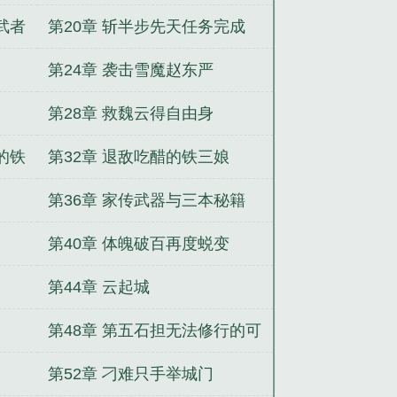
武者
第20章 斩半步先天任务完成
第24章 袭击雪魔赵东严
第28章 救魏云得自由身
的铁
第32章 退敌吃醋的铁三娘
第36章 家传武器与三本秘籍
第40章 体魄破百再度蜕变
第44章 云起城
第48章 第五石担无法修行的可
惜
第52章 刁难只手举城门