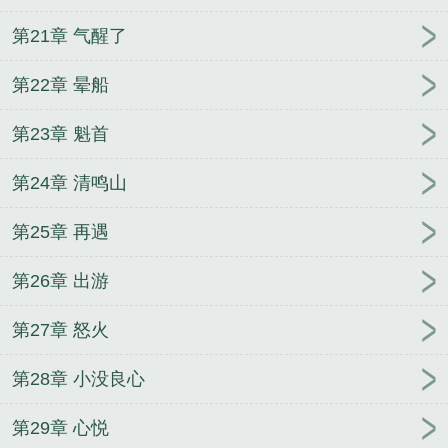
第21章 气醒了
第22章 晕船
第23章 魁首
第24章 清鸣山
第25章 再遇
第26章 出游
第27章 怒火
第28章 小没良心
第29章 心悦