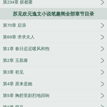
第234章 朕都要
苏见欢元逸文小说笔趣阁全部章节目录
第70章 后浪
第69章 求求夫人
第1章 春日迟迟暖风和煦
第2章 玉肌膏
第3章 初见
第4章 原来是她
第5章 胸腔里剧烈地回响