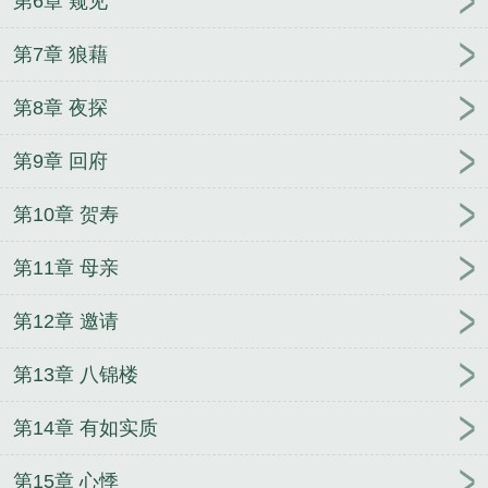
第6章 窥见
第7章 狼藉
第8章 夜探
第9章 回府
第10章 贺寿
第11章 母亲
第12章 邀请
第13章 八锦楼
第14章 有如实质
第15章 心悸