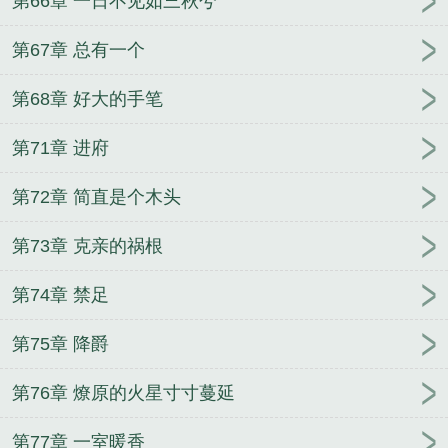
第66章 一日不见如三秋兮
第67章 总有一个
第68章 好大的手笔
第71章 进府
第72章 简直是个木头
第73章 克亲的祸根
第74章 禁足
第75章 降爵
第76章 燎原的火星寸寸蔓延
第77章 一室暖香