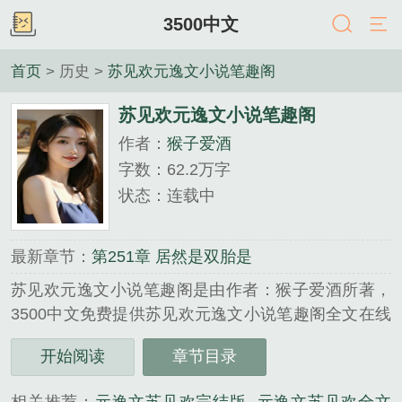
3500中文
首页
> 历史 >
苏见欢元逸文小说笔趣阁
苏见欢元逸文小说笔趣阁
作者：
猴子爱酒
字数：62.2万字
状态：连载中
最新章节：
第251章 居然是双胎是
苏见欢元逸文小说笔趣阁是由作者：猴子爱酒所著，
3500中文免费提供苏见欢元逸文小说笔趣阁全文在线
阅读。
开始阅读
章节目录
三秒记住本站：3500中文 网址：www.3500zw.com...
《苏见欢元逸文小说笔趣阁》是猴子爱酒精心创作的