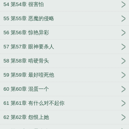
54 第54章 很害怕
55 第55章 恶魔的侵略
56 第56章 惊艳异彩
57 第57章 眼神要杀人
58 第58章 啃硬骨头
59 第59章 最好噎死他
60 第60章 混蛋一个
61 第61章 有什么对不起你
62 第62章 怨恨上她