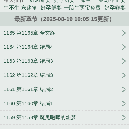
相关推荐：
好夃鲜妻
好孕鲜妻一胎生
一抱好孕鲜妻
边站着娱乐圈最火最毒舌的巨星宝宝。“存折都不够九
生不生 东迷笛
好孕鲜妻 一胎生两宝免费
好孕鲜妻
位数，就想请我妈咪吃饭？后面排队去”“身家上亿又
一胎生二宝
好孕鲜妻一胎生两宝txt百度
好孕鲜妻
怎样，样子这么挫也想潜规则我妈咪？先整个容去”替
最新章节（2025-08-19 10:05:15更新）
一胎生两宝
好孕鲜妻一胎二宝
一胎生两宝
一胎生
妈咪相亲的萌宝正嫌弃这...
二
好孕鲜妻一胎生两宝
好孕鲜妻一胎三宝
好孕鲜
1165 第1165章 全文终
《一抱好孕：鲜妻，生不生》是东迷笛精心创作的都
妻一胎两宝
好孕鲜妻一胎生俩宝免费阅读
一抱好
市类小说。
运
一胎生两
好孕鲜妻一孕二宝
好孕鲜妻一胎生两
1164 第1164章 结局4
宝 百度
好孕鲜妻一胎生两宝TXT
好孕鲜妻一胎生两
1163 第1163章 结局3
宝免费阅读
好孕鲜妻一胎生三宝
鲜妻好孕一胎二
宝
好孕鲜妻 一胎生两宝漫画
一抱好孕鲜妻
一抱好
1162 第1162章 结局3
孕鲜妻生不生免费
好孕鲜妻一胎生两宝有声
好孕鲜
妻一胎生两宝txt
好孕鲜妻一胎生两宝免费
生不生免
1161 第1161章 结局2
费阅读
好孕鲜妻一胎俩宝
生不生
好孕鲜妻 一胎生
两宝txt
鲜妻好孕一胎生两
好孕鲜妻一胎生两
1018
1160 第1160章 结局1
好孕鲜妻一胎双宝
鲜妻
好孕鲜妻一胎生两宝免费阅
读全文
鲜妻好孕一胎生两宝免费阅读
一胎生两宝
1159 第1159章 魔鬼咆哮的噩梦
txt
生不生 东迷笛
一抱好孕鲜妻生不生
好孕鲜妻一