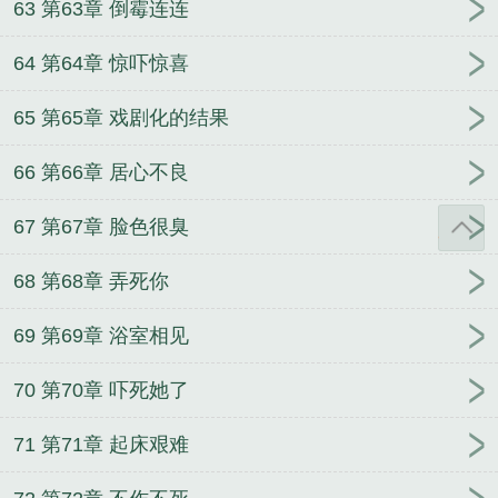
63 第63章 倒霉连连
64 第64章 惊吓惊喜
65 第65章 戏剧化的结果
66 第66章 居心不良
67 第67章 脸色很臭
68 第68章 弄死你
69 第69章 浴室相见
70 第70章 吓死她了
71 第71章 起床艰难