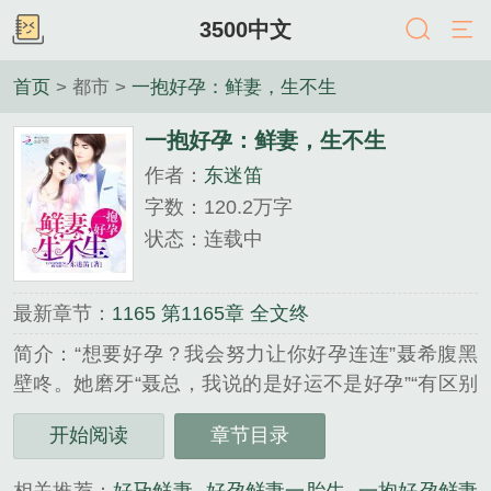
3500中文
首页
> 都市 >
一抱好孕：鲜妻，生不生
一抱好孕：鲜妻，生不生
作者：
东迷笛
字数：120.2万字
状态：连载中
最新章节：
1165 第1165章 全文终
简介：“想要好孕？我会努力让你好孕连连”聂希腹黑
壁咚。她磨牙“聂总，我说的是好运不是好孕”“有区别
吗，有了好孕自然让你好运，多孕多得”利落按倒她他
开始阅读
章节目录
是主宰一切的商业霸主，她是他宠在手心的宝，一场
阴谋两人决裂。再见时，她已成厉害的当红歌后，身