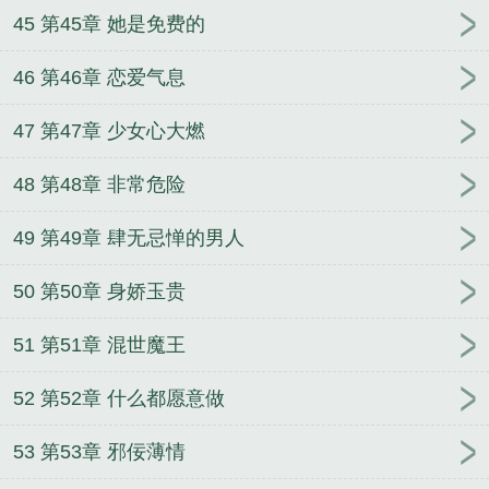
45 第45章 她是免费的
46 第46章 恋爱气息
47 第47章 少女心大燃
48 第48章 非常危险
49 第49章 肆无忌惮的男人
50 第50章 身娇玉贵
51 第51章 混世魔王
52 第52章 什么都愿意做
53 第53章 邪佞薄情