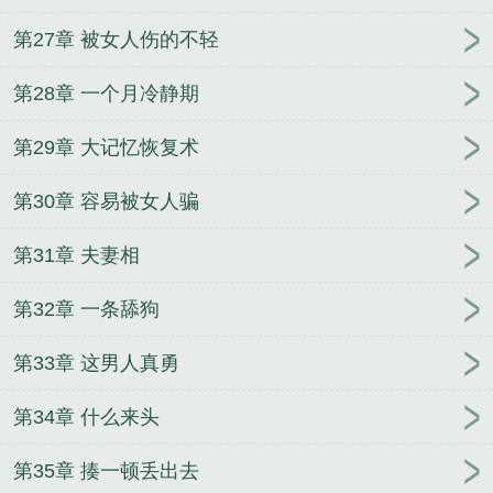
第27章 被女人伤的不轻
第28章 一个月冷静期
第29章 大记忆恢复术
第30章 容易被女人骗
第31章 夫妻相
第32章 一条舔狗
第33章 这男人真勇
第34章 什么来头
第35章 揍一顿丢出去