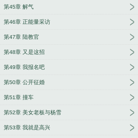
第45章 解气
第46章 正能量采访
第47章 陆教官
第48章 又是这招
第49章 我报名吧
第50章 公开征婚
第51章 撞车
第52章 美女老板与杨雪
第53章 我就是高兴