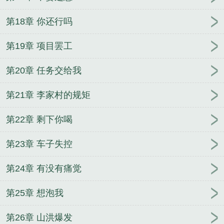
第18章 你还行吗
第19章 项目罢工
第20章 任务交给我
第21章 李家村的规矩
第22章 剩下你喝
第23章 车子失控
第24章 有没有痛觉
第25章 想泡我
第26章 山洪爆发