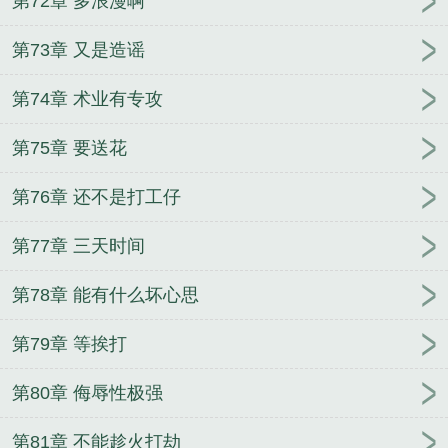
第72章 多浪漫啊
第73章 又是造谣
第74章 术业有专攻
第75章 要送花
第76章 还不是打工仔
第77章 三天时间
第78章 能有什么坏心思
第79章 等挨打
第80章 侮辱性极强
第81章 不能趁火打劫