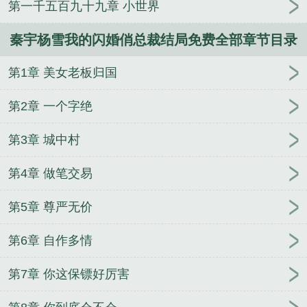
第一千五百九十九章 小世界
秦宇杨雪我的闪婚俏总裁结局免费全部章节目录
第1章 美女老板归国
第2章 一个字绝
第3章 城中村
第4章 做笔交易
第5章 尊严无价
第6章 自作多情
第7章 你这保镖好厉害