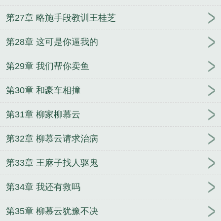
第27章 略施手段教训王桂芝
第28章 这可是你逼我的
第29章 我们帮你卖鱼
第30章 和豪车相撞
第31章 柳家柳慕云
第32章 柳慕云请求治病
第33章 王麻子找人驱鬼
第34章 我还有救吗
第35章 柳慕云犹豫不决