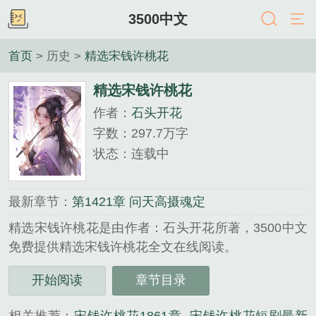
3500中文
首页
> 历史 >
精选宋钱许桃花
精选宋钱许桃花
作者：
石头开花
字数：297.7万字
状态：连载中
最新章节：
第1421章 问天高摄魂定
精选宋钱许桃花是由作者：石头开花所著，3500中文
免费提供精选宋钱许桃花全文在线阅读。
三秒记住本站：3500中文 网址：www.3500zw.com...
开始阅读
章节目录
《精选宋钱许桃花》是石头开花精心创作的历史类小
说。