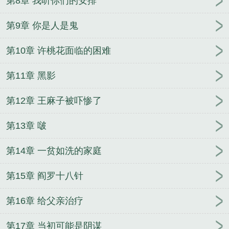
第8章 我听你们的安排
第9章 你是人是鬼
第10章 许桃花面临的困难
第11章 黑影
第12章 王麻子被吓惨了
第13章 啵
第14章 一贫如洗的家庭
第15章 阎罗十八针
第16章 给父亲治疗
第17章 当初可能是阴谋