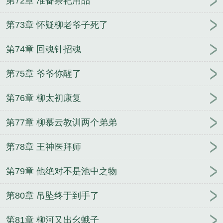
第72章 准备祭祀用品
第73章 怀疑柳老爷子死了
第74章 回魂针招魂
第75章 爷爷你醒了
第76章 柳太初康复
第77章 柳慕云教训两个弟弟
第78章 王神医拜师
第79章 他绝对不是池中之物
第80章 吊坠终于到手了
第81章 柳河又出幺蛾子