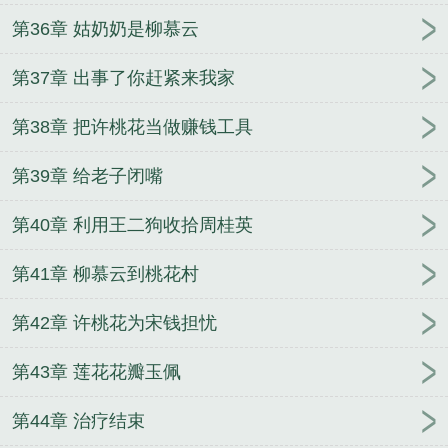
第36章 姑奶奶是柳慕云
第37章 出事了你赶紧来我家
第38章 把许桃花当做赚钱工具
第39章 给老子闭嘴
第40章 利用王二狗收拾周桂英
第41章 柳慕云到桃花村
第42章 许桃花为宋钱担忧
第43章 莲花花瓣玉佩
第44章 治疗结束