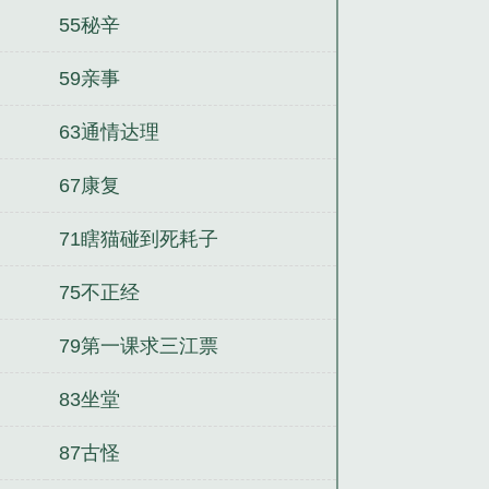
55秘辛
59亲事
63通情达理
67康复
71瞎猫碰到死耗子
75不正经
79第一课求三江票
83坐堂
87古怪