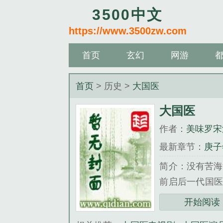
3500中文
https://www.3500zw.com
首页
玄幻
网游
首页
> 历史 >
大国医
大国医
作者：
美味罗宋
最新章节：
庚子
简介：没有苦海
前启后一代国医
是上上一个，还是
开始阅读
《大国医》是美