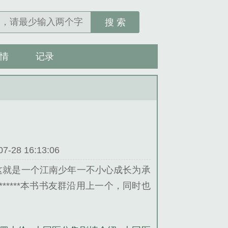
搜 索
情
记录
28 16:13:06
这就是一个江南少年一不小心成长为承
****本书书友群沿用上一个，同时也
一定进来吧：1937611......