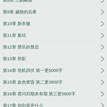
第8章 三副碗筷
第9章 威胁的后果
第10章 新衣服
第11章 集结
第12章 禁区的禁忌
第13章 邪影
第14章 危机四伏 第一更5000字
第15章 血色黄昏 第二更3800字
第16章 君问归期未有期 第三更5600字
第17章 你到底是什么