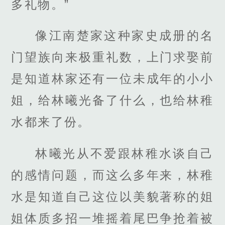
多礼物。”
像江南楚家这种家史成册的名
门望族向来极重礼数，上门求娶前
是知道林家还有一位未成年的小小
姐，给林曦光备了什么，也给林稚
水都来了份。
林曦光从不爱跟林稚水谈自己
的感情问题，而这么多年来，林稚
水是知道自己这位以美貌著称的姐
姐体质多招一堆摇着尾巴争抢着被