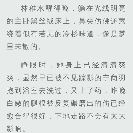
林稚水醒得晚，躺在光线明亮
的主卧黑丝绒床上，鼻尖仿佛还萦
绕着似有若无的冷杉味道，像是梦
里未散的。
睁眼时，她身上已经清清爽
爽，显然早已被不见踪影的宁商羽
抱到浴室去洗过，又上了药，昨晚
白嫩的腿根被反复碾磨出的伤已经
愈合得很好，下地走路不会有太大
影响。