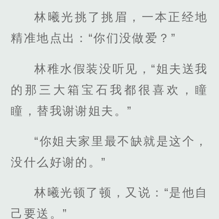
林曦光挑了挑眉，一本正经地
精准地点出：“你们没做爱？”
林稚水假装没听见，“姐夫送我
的那三大箱宝石我都很喜欢，瞳
瞳，替我谢谢姐夫。”
“你姐夫家里最不缺就是这个，
没什么好谢的。”
林曦光顿了顿，又说：“是他自
己要送。”