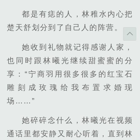
都是有痣的人，林稚水内心把
楚天舒划分到了自己人的阵营。
她收到礼物就记得感谢人家，
也同时跟林曦光继续甜蜜蜜的分
享：“宁商羽用很多很多的红宝石
雕刻成玫瑰给我布置求婚现
场……”
她碎碎念什么，林曦光在视频
通话里都安静又耐心听着，直到林