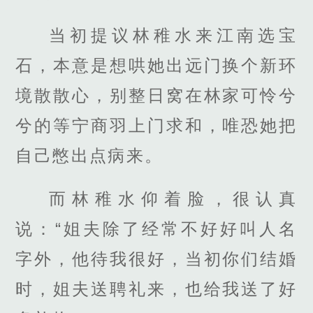
当初提议林稚水来江南选宝
石，本意是想哄她出远门换个新环
境散散心，别整日窝在林家可怜兮
兮的等宁商羽上门求和，唯恐她把
自己憋出点病来。
而林稚水仰着脸，很认真
说：“姐夫除了经常不好好叫人名
字外，他待我很好，当初你们结婚
时，姐夫送聘礼来，也给我送了好