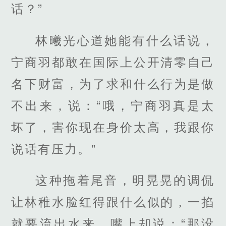
话？”
林曦光心道她能有什么话说，
宁商羽都敢在国际上公开清零自己
名下财富，为了求和什么行为是做
不出来，说：“哦，宁商羽真是太
坏了，害你现在身价太高，我跟你
说话有压力。”
这种拖着尾音，明晃晃的调侃
让林稚水脸红得跟什么似的，一掐
就要流出水来，嘴上却说：“那没