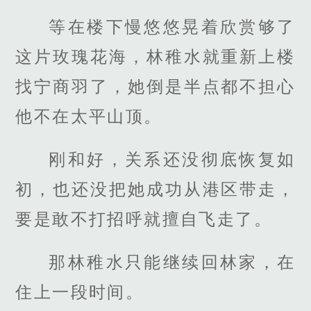
等在楼下慢悠悠晃着欣赏够了
这片玫瑰花海，林稚水就重新上楼
找宁商羽了，她倒是半点都不担心
他不在太平山顶。
刚和好，关系还没彻底恢复如
初，也还没把她成功从港区带走，
要是敢不打招呼就擅自飞走了。
那林稚水只能继续回林家，在
住上一段时间。