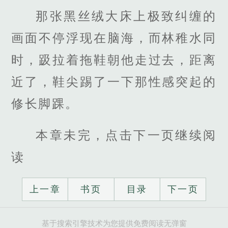
那张黑丝绒大床上极致纠缠的
画面不停浮现在脑海，而林稚水同
时，趿拉着拖鞋朝他走过去，距离
近了，鞋尖踢了一下那性感突起的
修长脚踝。
本章未完，点击下一页继续阅
读
上一章
书页
目录
下一页
基于搜索引擎技术为您提供免费阅读无弹窗