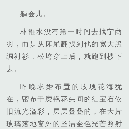
躺会儿。
林稚水没有第一时间去找宁商
羽，而是从床尾翻找到他的宽大黑
绸衬衫，松垮穿上后，就跑到楼下
去。
昨晚求婚布置的玫瑰花海犹
在，密布于糜艳花朵间的红宝石依
旧流光溢彩，层层叠叠的，在大片
玻璃落地窗外的圣洁金色光芒照射