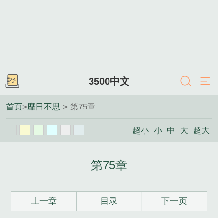
3500中文
首页
>
靡日不思
> 第75章
超小
小
中
大
超大
第75章
上一章
目录
下一页