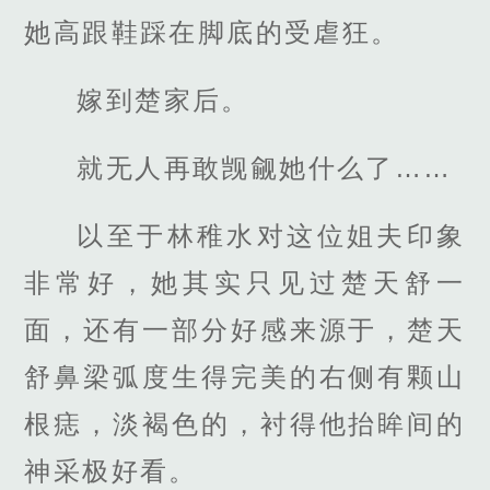
她高跟鞋踩在脚底的受虐狂。
嫁到楚家后。
就无人再敢觊觎她什么了……
以至于林稚水对这位姐夫印象
非常好，她其实只见过楚天舒一
面，还有一部分好感来源于，楚天
舒鼻梁弧度生得完美的右侧有颗山
根痣，淡褐色的，衬得他抬眸间的
神采极好看。