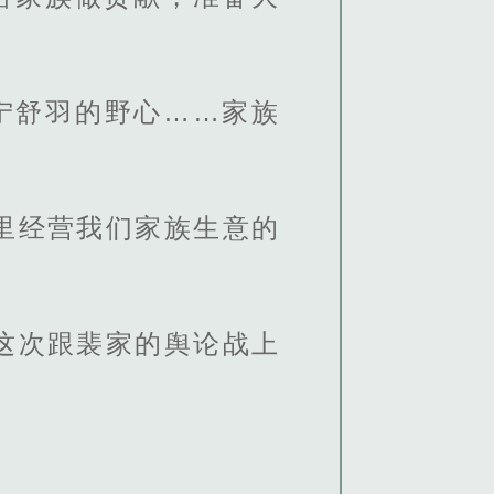
宁舒羽的野心……家族
里经营我们家族生意的
这次跟裴家的舆论战上