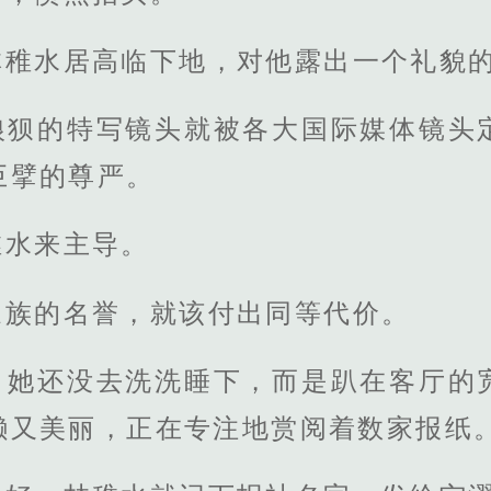
林稚水居高临下地，对他露出一个礼貌
狼狈的特写镜头就被各大国际媒体镜头
巨擘的尊严。
稚水来主导。
家族的名誉，就该付出同等代价。
，她还没去洗洗睡下，而是趴在客厅的
懒又美丽，正在专注地赏阅着数家报纸