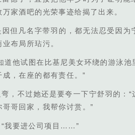
数万家酒吧的光荣事迹给揭了出来。
是因但凡名字带羽的，都无法忍受因为
商业布局所玷污。
“知道他试图在比基尼美女环绕的游泳池
干成，在座的都有责任。”
又弯，不过她还是要夸一下宁舒羽的：“
你哥哥回家，我帮你讨赏。”
“我要进公司项目……”