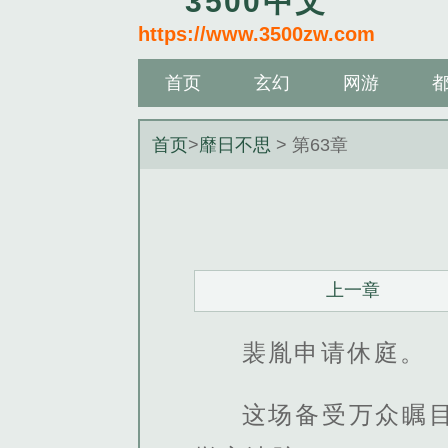
3500中文
https://www.3500zw.com
首页
玄幻
网游
首页
>
靡日不思
> 第63章
上一章
裴胤申请休庭。
这场备受万众瞩