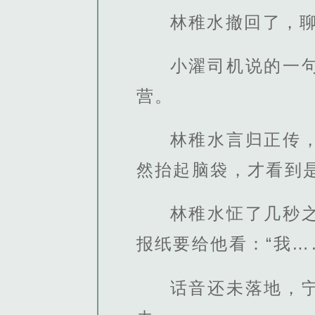
林稚水撤回了，
小濯司机说的一
营。
林稚水言归正传
然抬起脑袋，才看到
林稚水怔了几秒
报纸要给他看：“我…
话音还未落地，