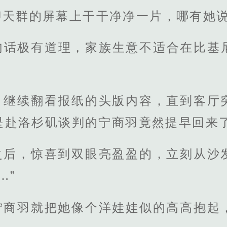
聊天群的屏幕上干干净净一片，哪有她
句话极有道理，家族生意不适合在比基
，继续翻看报纸的头版内容，直到客厅
是赴洛杉矶谈判的宁商羽竟然提早回来
之后，惊喜到双眼亮盈盈的，立刻从沙
…”
宁商羽就把她像个洋娃娃似的高高抱起