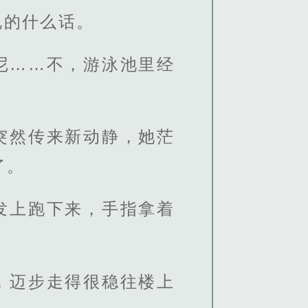
说的什么话。
尼……不，游泳池里经
突然传来新动静，她茫
了。
发上跑下来，手指拿着
，迈步走得很稳往楼上