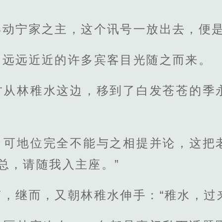
得动宁家之主，这个讯号一放出去，便
围远远近近的许多宾客目光随之而来。
才从林稚水这边，移到了白发苍苍的季
，可地位完全不能与之相提并论，这把
总，请随我入主座。”
，继而，又朝林稚水伸手：“稚水，过