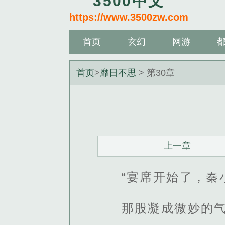
3500中文
https://www.3500zw.com
首页
玄幻
网游
首页
>
靡日不思
> 第30章
上一章
“宴席开始了，秦
那股凝成微妙的