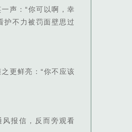
一声：“你可以啊，幸
看护不力被罚面壁思过
之更鲜亮：“你不应该
通风报信，反而旁观看