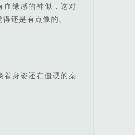
有血缘感的神似，这对
觉得还是有点像的。
搂着身姿还在僵硬的秦