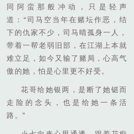
同阿蛮那般冲动，只是轻声
道：“司马空当年在赌坛作恶，结
下的仇家不少，司马晴孤身一人，
带着一帮老弱旧部，在江湖上本就
难立足，如今又输了赌局，心高气
傲的她，怕是心里更不好受。
花哥给她银两，是断了她铤而
走险的念头，也是给她一条活
路。”
小七向来心思通透，跟着花痴