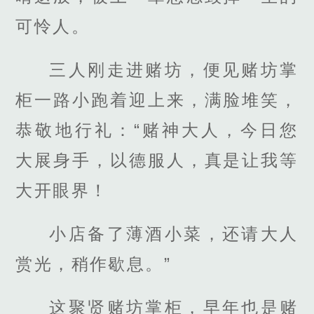
可怜人。
三人刚走进赌坊，便见赌坊掌
柜一路小跑着迎上来，满脸堆笑，
恭敬地行礼：“赌神大人，今日您
大展身手，以德服人，真是让我等
大开眼界！
小店备了薄酒小菜，还请大人
赏光，稍作歇息。”
这聚贤赌坊掌柜，早年也是赌