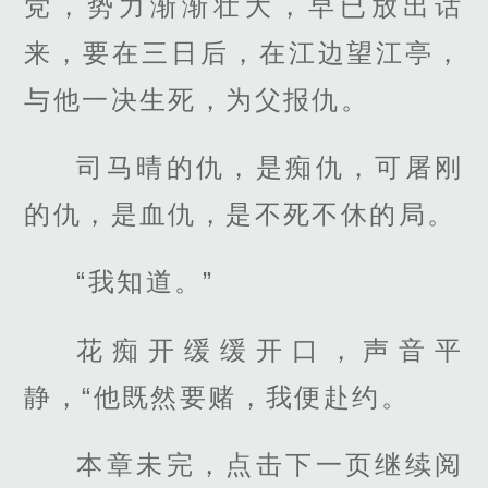
党，势力渐渐壮大，早已放出话
来，要在三日后，在江边望江亭，
与他一决生死，为父报仇。
司马晴的仇，是痴仇，可屠刚
的仇，是血仇，是不死不休的局。
“我知道。”
花痴开缓缓开口，声音平
静，“他既然要赌，我便赴约。
本章未完，点击下一页继续阅