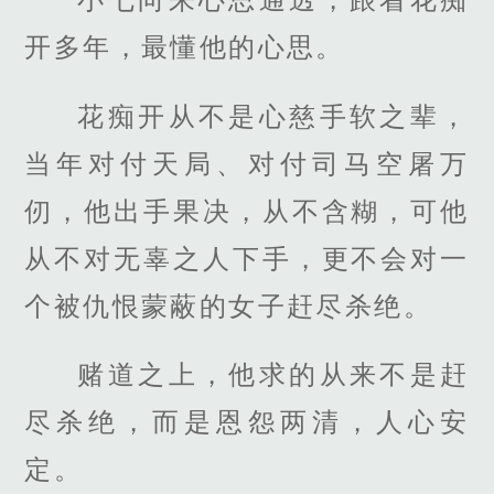
开多年，最懂他的心思。
花痴开从不是心慈手软之辈，
当年对付天局、对付司马空屠万
仞，他出手果决，从不含糊，可他
从不对无辜之人下手，更不会对一
个被仇恨蒙蔽的女子赶尽杀绝。
赌道之上，他求的从来不是赶
尽杀绝，而是恩怨两清，人心安
定。