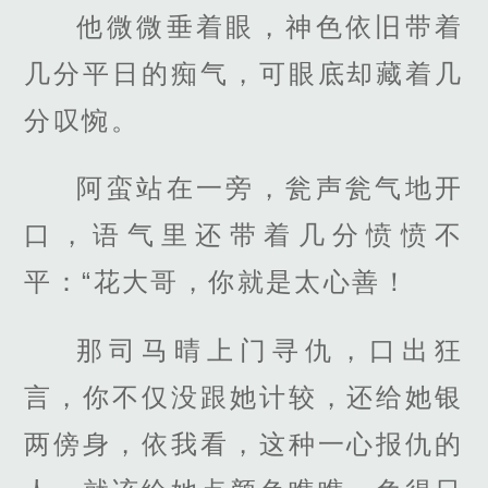
他微微垂着眼，神色依旧带着
几分平日的痴气，可眼底却藏着几
分叹惋。
阿蛮站在一旁，瓮声瓮气地开
口，语气里还带着几分愤愤不
平：“花大哥，你就是太心善！
那司马晴上门寻仇，口出狂
言，你不仅没跟她计较，还给她银
两傍身，依我看，这种一心报仇的