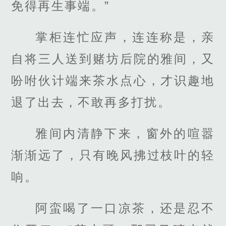
免得再生事端。”
掌柜连忙应声，连连称是，亲
自将三人送到赌坊后院的雅间，又
吩咐伙计端来茶水点心，才识趣地
退了出去，不敢再多打扰。
雅间内清静下来，窗外的喧嚣
渐渐远了，只有晚风拂过枝叶的轻
响。
阿蛮喝了一口凉茶，还是忍不