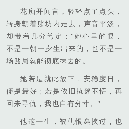
花痴开闻言，轻轻点了点头，
转身朝着赌坊内走去，声音平淡，
却带着几分笃定：“她心里的恨，
不是一朝一夕生出来的，也不是一
场赌局就能彻底抹去的。
她若是就此放下，安稳度日，
便是最好；若是依旧执迷不悟，再
回来寻仇，我也自有分寸。”
他这一生，被仇恨裹挟过，也