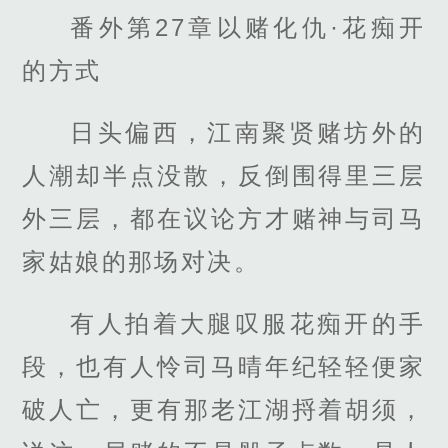
番外第27章以赌化仇·花痴开
的方式
日头偏西，江南聚贤赌坊外的
人潮却半点没散，反倒围得里三层
外三层，都在议论方才赌神与司马
家姑娘的那场对决。
有人拍着大腿叹服花痴开的手
段，也有人怜司马晴年纪轻轻便家
破人亡，更有那老江湖捋着胡须，