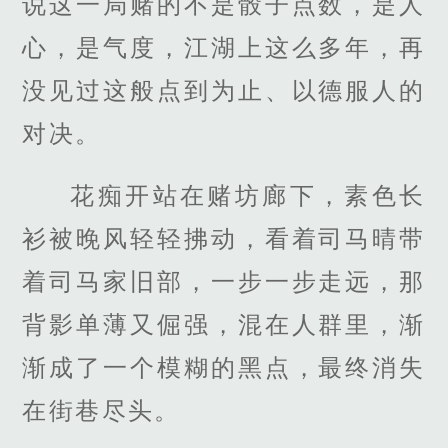
说这一局赌的不是骰子点数，是人
心，是气度，江湖上这么多年，再
没见过这般点到为止、以德服人的
对决。
花痴开站在赌坊廊下，素色长
衫被晚风轻轻拂动，看着司马晴带
着司马家旧部，一步一步走远，那
背影单薄又倔强，混在人群里，渐
渐成了一个模糊的黑点，最终消失
在街巷尽头。