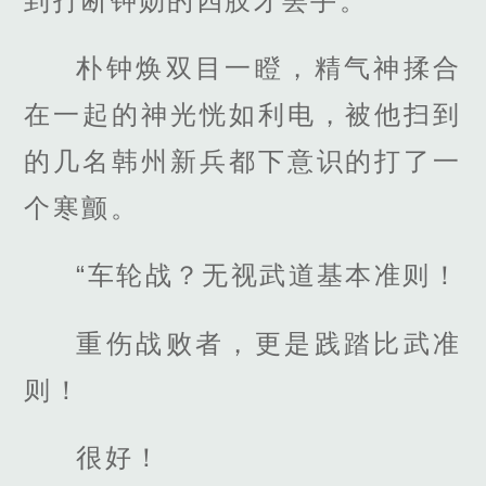
到打断钟勋的四肢才罢手。”
朴钟焕双目一瞪，精气神揉合
在一起的神光恍如利电，被他扫到
的几名韩州新兵都下意识的打了一
个寒颤。
“车轮战？无视武道基本准则！
重伤战败者，更是践踏比武准
则！
很好！