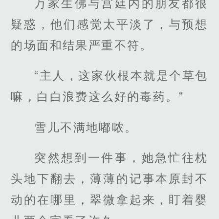
万家生佛与宫廷内的朋友都很
疑惑，他们感觉太平淡了，与预想
的场面和结果严重不符。
“主人，这家伙根本就是个草包
嘛，白白浪费这么好的毒药。”
雪儿不满地嘟哝。
突然想到一件事，她急忙往枕
头地下翻去，薄薄的记事本原封不
动的在哪里，翠微拿起来，盯着婴