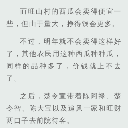
而旺山村的西瓜会卖得便宜一
些，但由于量大，挣得钱会更多。
不过，明年就不会卖得这样好
了，其他农民用这种西瓜种种瓜，
同样的品种多了，价钱就上不去
了。
之后，楚令宣带着陈阿禄、楚
令智、陈大宝以及追风一家和旺财
两口子去前院待客。