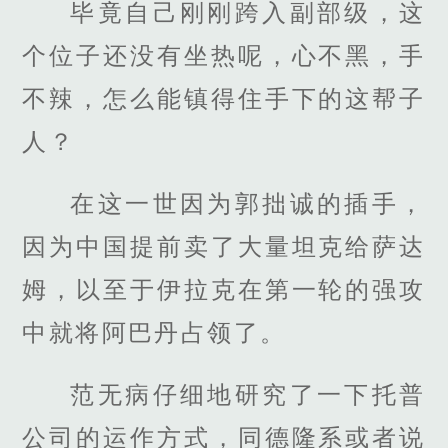
毕竟自己刚刚跨入副部级，这
个位子还没有坐热呢，心不黑，手
不辣，怎么能镇得住手下的这帮子
人？
在这一世因为郭拙诚的插手，
因为中国提前卖了大量坦克给萨达
姆，以至于伊拉克在第一轮的强攻
中就将阿巴丹占领了。
范无病仔细地研究了一下托普
公司的运作方式，同德隆系或者说