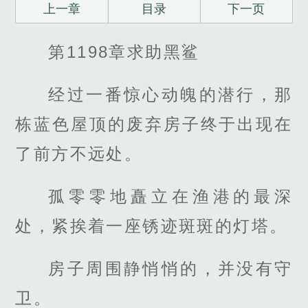
上一章
目录
下一页
第1198章求助黑鲨
经过一番惊心动魄的潜行，那
栋蓝色屋顶的废弃房子终于出现在
了前方不远处。
孤零零地矗立在渔港的最深
处，紧挨着一座锈迹斑斑的灯塔。
房子周围静悄悄的，并没有守
卫。