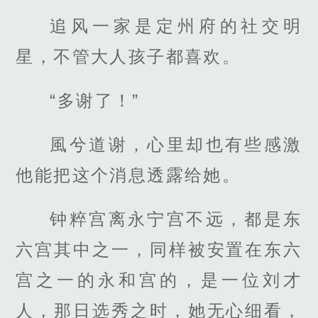
追风一家是定州府的社交明
星，不管大人孩子都喜欢。
“多谢了！”
風兮道谢，心里却也有些感激
他能把这个消息透露给她。
钟粹宫离永宁宫不远，都是东
六宫其中之一，同样被安置在东六
宫之一的永和宫的，是一位刘才
人，那日选秀之时，她无心细看，