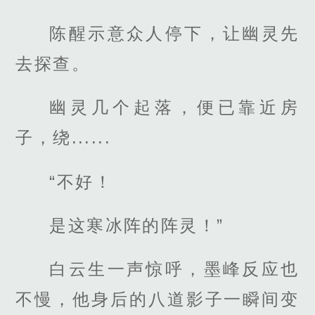
陈醒示意众人停下，让幽灵先
去探查。
幽灵几个起落，便已靠近房
子，绕......
“不好！
是这寒冰阵的阵灵！”
白云生一声惊呼，墨峰反应也
不慢，他身后的八道影子一瞬间变