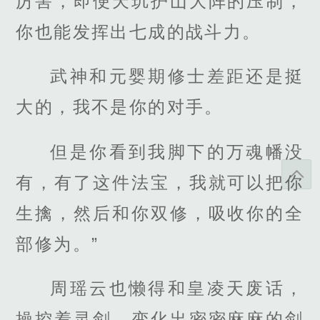
厉害，即便天玑护山大阵的压制，
你也能发挥出七成的战斗力。
武神和元婴期修士差距还是挺
大的，我不是你的对手。
但是你看到我脚下的万魂幡没
有，有了这件法宝，我就可以把你
生擒，然后和你双修，吸收你的全
部修为。”
周瑶云也懒得和皇凌天废话，
操控着灵剑，变化出密密麻麻的剑