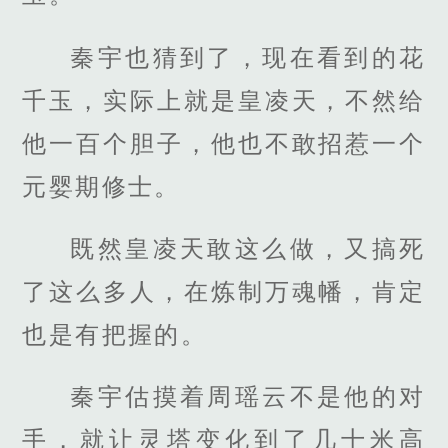
秦宇也猜到了，现在看到的花
千玉，实际上就是皇凌天，不然给
他一百个胆子，他也不敢招惹一个
元婴期修士。
既然皇凌天敢这么做，又搞死
了这么多人，在炼制万魂幡，肯定
也是有把握的。
秦宇估摸着周瑶云不是他的对
手，就让灵塔变化到了几十米高