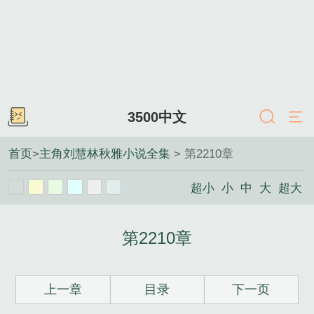
3500中文
首页
>
主角刘慧林秋雅小说全集
> 第2210章
超小
小
中
大
超大
第2210章
上一章
目录
下一页