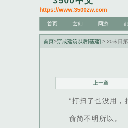
3500中文
https://www.3500zw.com
首页
玄幻
网游
首页
>
穿成建筑以后[基建]
> 20末日
上一章
“打扫了也没用，
俞简不明所以。