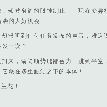
他，却被俞简的眼神制止——现在变异
偷袭的大好机会！
简却没听到任何任务发布的声音，难道
触发一次？
蔓扫来，俞简顺势腿部蓄力，跳到半空
到它藏在多重触须之下的本体！
的兰花！