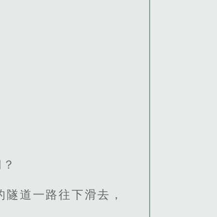
间？
的隧道一路往下滑去，