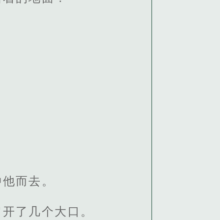
冲他而去。
它开了几个大口。