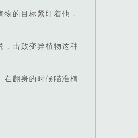
植物的目标紧盯着他，
说，击败变异植物这种
，在翻身的时候瞄准植