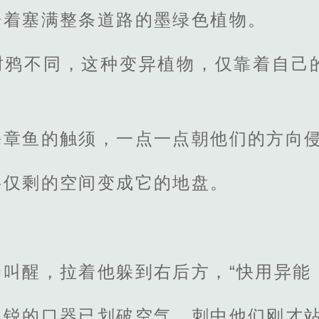
踞着塞满整条道路的墨绿色植物。
树鸦不同，这种变异植物，仅靠着自己
海章鱼的触须，一点一点朝他们的方向
将仅剩的空间变成它的地盘。
叫醒，拉着他躲到右后方，“快用异能
尖锐的口器已划破空气，刺中他们刚才