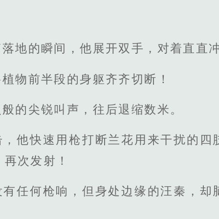
简落地的瞬间，他展开双手，对着直直
将植物前半段的身躯齐齐切断！
虫般的尖锐叫声，往后退缩数米。
击，他快速用枪打断兰花用来干扰的四
，再次发射！
没有任何枪响，但身处边缘的汪秦，却