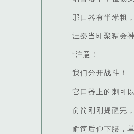
那口器有半米粗
汪秦当即聚精会
“注意！
我们分开战斗！
它口器上的刺可以
俞简刚刚提醒完
俞简后仰下腰，