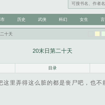
都市
历史
武侠
科幻
女生
言
第二十天
20末日第二十天
目录
把这里弄得这么脏的都是丧尸吧，也不