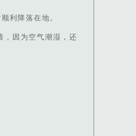
才顺利降落在地。
墙，因为空气潮湿，还
。