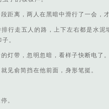
一段距离，两人在黑暗中滑行了一会，
并排行走五人的路，上下左右都是水泥
印子。
暗的灯带，忽明忽暗，看样子快断电了
，就见俞简挡在他前面，身形笔挺。
骤停。