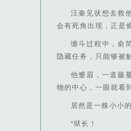
汪秦见状想去救
会有死角出现，正是
缠斗过程中，俞
隐藏任务，只能够被
他蹙眉，一道藤
物的中心，一眼就看
居然是一株小小
“狱长！