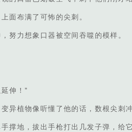
，上面布满了可怖的尖刺。
神，努力想象口器被空间吞噬的模样。
延伸！”
，变异植物像听懂了他的话，数根尖刺
单手撑地，拔出手枪打出几发子弹，给