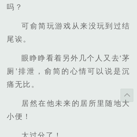
吗？
可俞简玩游戏从来没玩到过结
尾诶。
眼睁睁看着另外几个人又去‘茅
厕’排泄，俞简的心情可以说是沉
痛无比。
居然在他未来的居所里随地大
小便！
太过分了！