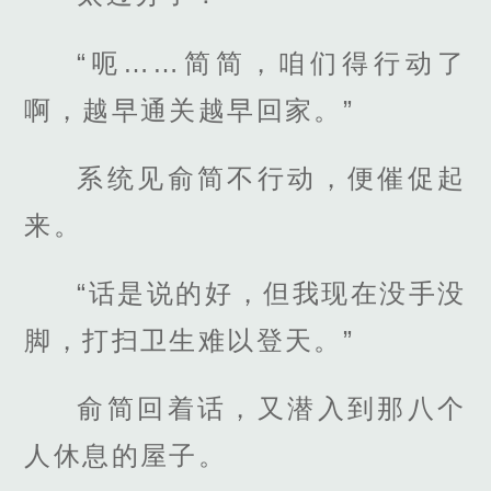
“呃……简简，咱们得行动了
啊，越早通关越早回家。”
系统见俞简不行动，便催促起
来。
“话是说的好，但我现在没手没
脚，打扫卫生难以登天。”
俞简回着话，又潜入到那八个
人休息的屋子。