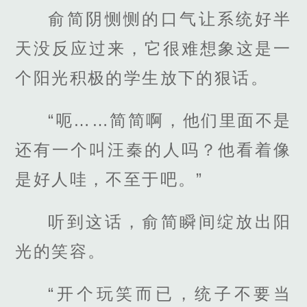
俞简阴恻恻的口气让系统好半
天没反应过来，它很难想象这是一
个阳光积极的学生放下的狠话。
“呃……简简啊，他们里面不是
还有一个叫汪秦的人吗？他看着像
是好人哇，不至于吧。”
听到这话，俞简瞬间绽放出阳
光的笑容。
“开个玩笑而已，统子不要当