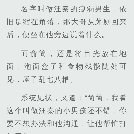
名字叫做汪秦的瘦弱男生，依
旧是缩在角落，那大哥从茅厕回来
后，便坐在他旁边说着什么。
而俞简，还是将目光放在地
面，泡面盒子和食物残骸随处可
见，屋子乱七八糟。
系统见状，又道：“简简，我看
这个叫做汪秦的小男孩还不错，你
要不想办法和他沟通，让他帮忙打