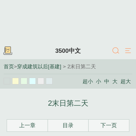
3500中文
首页
>
穿成建筑以后[基建]
> 2末日第二天
超小
小
中
大
超大
2末日第二天
上一章
目录
下一页