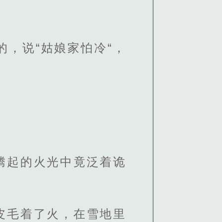
。
，说“姑娘家怕冷“，
腾起的火光中竟泛着诡
皮毛着了火，在雪地里