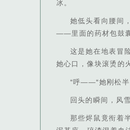
冰。
她低头看向腰间
——里面的药材包鼓
这是她在地表冒
她心口，像块滚烫的
“呼——“她刚松
回头的瞬间，风
那些烬鼠竟衔着