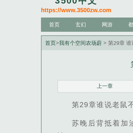
3500中文
https://www.3500zw.com
首页
玄幻
网游
首页
>
我有个空间农场蔚
> 第29章
上一章
第29章谁说老鼠
苏晚后背抵着加