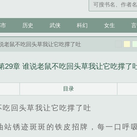
都市
历史
武侠
科幻
女生
言
 谁说老鼠不吃回头草我让它吃撑了吐
第29章 谁说老鼠不吃回头草我让它吃撑了
目录
不吃回头草我让它吃撑了吐
油站锈迹斑斑的铁皮招牌，每一口呼