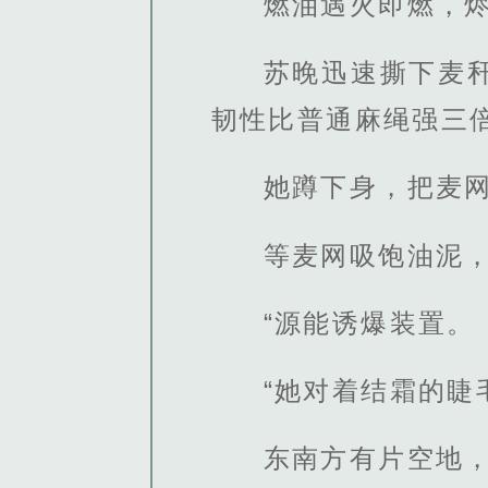
燃油遇火即燃，
苏晚迅速撕下麦
韧性比普通麻绳强三
她蹲下身，把麦
等麦网吸饱油泥
“源能诱爆装置。
“她对着结霜的
东南方有片空地