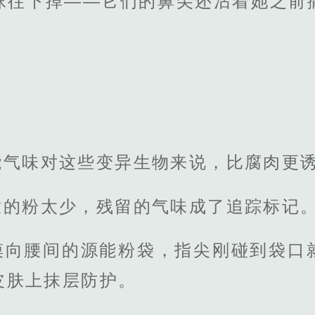
沫往下掉——它们的鼻尖还沾着她之前
。
能气味对这些变异生物来说，比腐肉更
撒的粉太少，残留的气味成了追踪标记
摸向腰间的源能粉袋，指尖刚碰到袋口
皮肤上抹层防护。