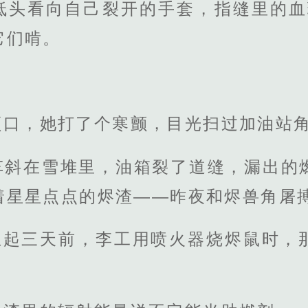
她低头看向自己裂开的手套，指缝里的
它们啃。
领口，她打了个寒颤，目光扫过加油站
车斜在雪堆里，油箱裂了道缝，漏出的
着星星点点的烬渣——昨夜和烬兽角屠
突然想起三天前，李工用喷火器烧烬鼠时