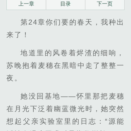
上一章
目录
下一页
第24章你们要的春天，我种出
来了！
地道里的风卷着烬渣的细响，
苏晚抱着麦穗在黑暗中走了整整一
夜。
她没回基地——怀里那把麦穗
在月光下泛着幽蓝微光时，她突然
想起父亲实验室里的日志：“源能