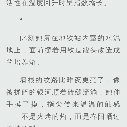
活性在温度回升时呈指数增长。
“
此刻她蹲在地铁站内室的水泥
地上，面前摆着用铁皮罐头改造成
的培养箱。
墙根的纹路比昨夜更亮了，像
被揉碎的银河顺着砖缝流淌，她伸
手摸了摸，指尖传来温温的触感
——不是火烤的灼，而是春阳晒过