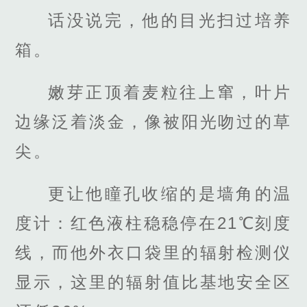
话没说完，他的目光扫过培养
箱。
嫩芽正顶着麦粒往上窜，叶片
边缘泛着淡金，像被阳光吻过的草
尖。
更让他瞳孔收缩的是墙角的温
度计：红色液柱稳稳停在21℃刻度
线，而他外衣口袋里的辐射检测仪
显示，这里的辐射值比基地安全区