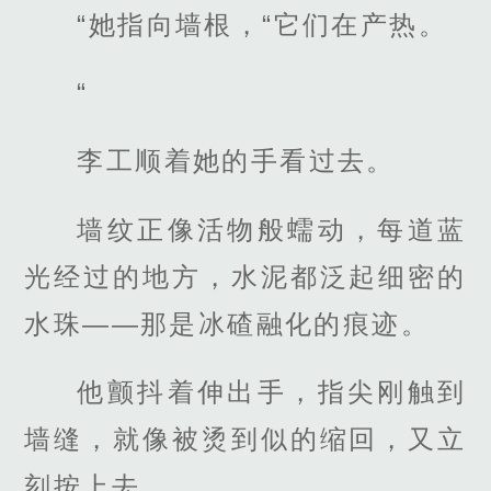
“她指向墙根，“它们在产热。
“
李工顺着她的手看过去。
墙纹正像活物般蠕动，每道蓝
光经过的地方，水泥都泛起细密的
水珠——那是冰碴融化的痕迹。
他颤抖着伸出手，指尖刚触到
墙缝，就像被烫到似的缩回，又立
刻按上去。