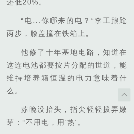
还低20%。
“电...你哪来的电？“李工踉跄
两步，膝盖撞在铁箱上。
他修了十年基地电路，知道在
这连电池都要按片分配的世道，能
维持培养箱恒温的电力意味着什
么。
苏晚没抬头，指尖轻轻拨弄嫩
芽：“不用电，用'热'。