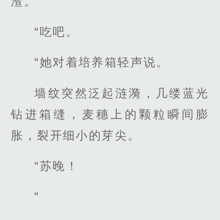
渣。
“吃吧。
“她对着培养箱轻声说。
墙纹突然泛起涟漪，几缕蓝光
钻进箱缝，麦穗上的颗粒瞬间膨
胀，裂开细小的芽尖。
“苏晚！
“