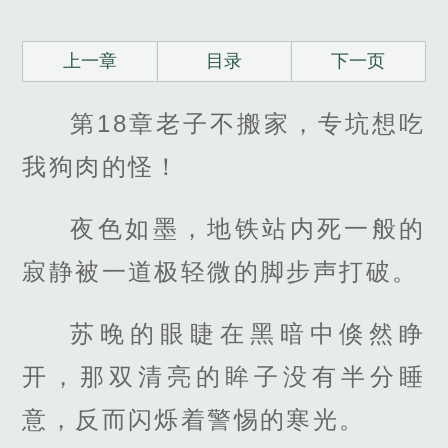
上一章
目录
下一页
第18章老子不搬家，专坑想吃
我狗肉的怪！
夜色如墨，地铁站内死一般的
寂静被一道极轻微的脚步声打破。
苏晚的眼睫在黑暗中倏然睁
开，那双清亮的眸子没有半分睡
意，反而闪烁着警惕的寒光。