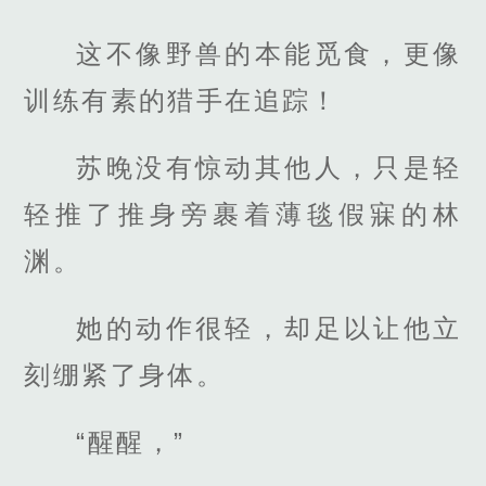
这不像野兽的本能觅食，更像
训练有素的猎手在追踪！
苏晚没有惊动其他人，只是轻
轻推了推身旁裹着薄毯假寐的林
渊。
她的动作很轻，却足以让他立
刻绷紧了身体。
“醒醒，”