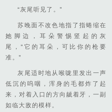
“灰尾听见了。”
苏晚面不改色地指了指蜷缩在
她脚边，耳朵警惕竖起的灰
尾，“它的耳朵，可比你的枪要
准。”
灰尾适时地从喉咙里发出一声
低沉的呜咽，浑身的毛都炸了起
来，对着入口的方向龇着牙，一副
如临大敌的模样。