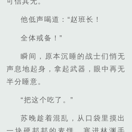
可信其无。
他低声喝道：“赵班长！
全体戒备！”
瞬间，原本沉睡的战士们悄无
声息地起身，拿起武器，眼中再无
半分睡意。
“把这个吃了。”
苏晚趁着混乱，从口袋里摸出
一块硬邦邦的麦饼，塞进林渊手