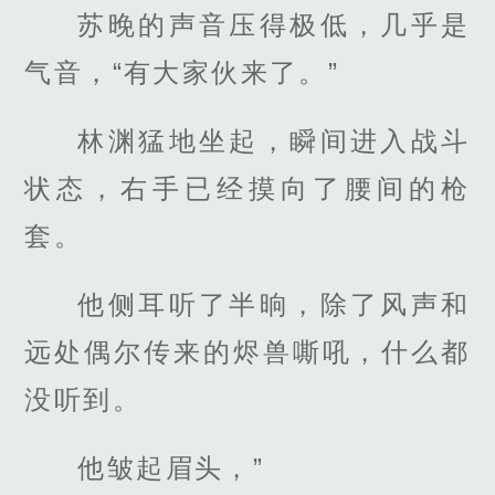
苏晚的声音压得极低，几乎是
气音，“有大家伙来了。”
林渊猛地坐起，瞬间进入战斗
状态，右手已经摸向了腰间的枪
套。
他侧耳听了半晌，除了风声和
远处偶尔传来的烬兽嘶吼，什么都
没听到。
他皱起眉头，”