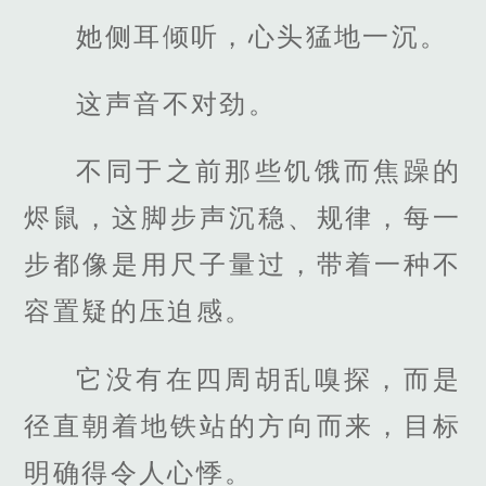
她侧耳倾听，心头猛地一沉。
这声音不对劲。
不同于之前那些饥饿而焦躁的
烬鼠，这脚步声沉稳、规律，每一
步都像是用尺子量过，带着一种不
容置疑的压迫感。
它没有在四周胡乱嗅探，而是
径直朝着地铁站的方向而来，目标
明确得令人心悸。