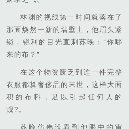
林渊的视线第一时间就落在了
那面焕然一新的墙壁上，他眉头紧
锁，锐利的目光直刺苏晚：“你哪
来的布？”
在这个物资匮乏到连一件完整
衣服都算奢侈品的末世，这样大面
积的布料，足以引起任何人的
觊?。
苏晚仿佛没看到他眼中的审