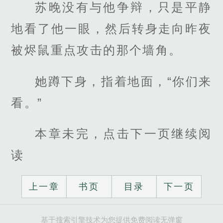
苏晚没有与他争辩，只是平静
地看了他一眼，然后转身走向昨夜
被烬鼠重点攻击的那个墙角。
她蹲下身，指着地面，“你们来
看。”
本章未完，点击下一页继续阅
读
上一章
书页
目录
下一页
基于搜索引擎技术为您提供免费阅读无弹窗