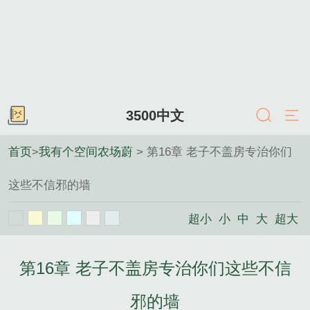
3500中文
首页
>
我有个空间农场蔚
> 第16章 老子不盖房专治你们
这些不信邪的墙
超小
小
中
大
超大
第16章 老子不盖房专治你们这些不信
邪的墙