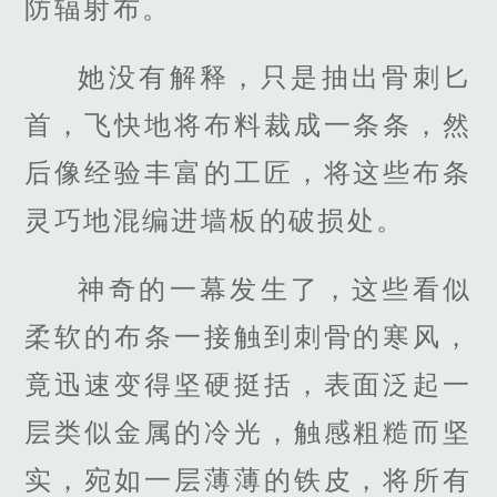
防辐射布。
她没有解释，只是抽出骨刺匕
首，飞快地将布料裁成一条条，然
后像经验丰富的工匠，将这些布条
灵巧地混编进墙板的破损处。
神奇的一幕发生了，这些看似
柔软的布条一接触到刺骨的寒风，
竟迅速变得坚硬挺括，表面泛起一
层类似金属的冷光，触感粗糙而坚
实，宛如一层薄薄的铁皮，将所有