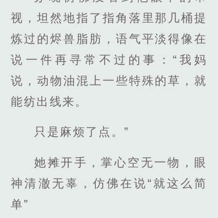
视，坦然地指了指角落里那几桶提
炼过的烬兽脂肪，语气平淡得像在
说一件再寻常不过的事：“我妈
说，动物油混上一些特殊的草，就
能纺出线来。
只是麻烦了点。”
她摊开手，掌心空无一物，眼
神清澈无辜，仿佛在说“就这么简
单”