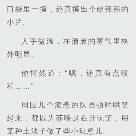
口袋里一摸，还真摸出个硬邦邦的
小片。
入手微温，在清晨的寒气里格
外明显。
他愕然道：“嘿，还真有点暖
和……”
周围几个疲惫的队员顿时哄笑
起来，都以为苏晚是在开玩笑，用
某种土法子做了些小玩意儿。